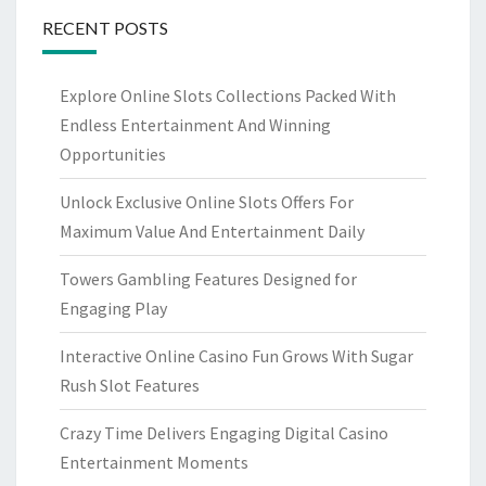
RECENT POSTS
Explore Online Slots Collections Packed With
Endless Entertainment And Winning
Opportunities
Unlock Exclusive Online Slots Offers For
Maximum Value And Entertainment Daily
Towers Gambling Features Designed for
Engaging Play
Interactive Online Casino Fun Grows With Sugar
Rush Slot Features
Crazy Time Delivers Engaging Digital Casino
Entertainment Moments