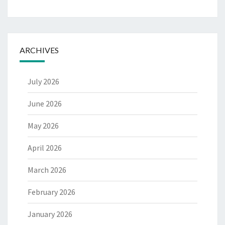
ARCHIVES
July 2026
June 2026
May 2026
April 2026
March 2026
February 2026
January 2026