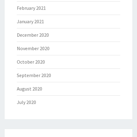
February 2021
January 2021
December 2020
November 2020
October 2020
September 2020
August 2020
July 2020