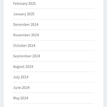
February 2025
January 2025
December 2024
November 2024
October 2024
September 2024
August 2024
July 2024
June 2024
May 2024