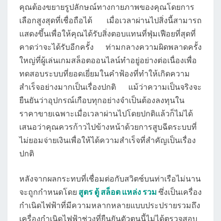
คุณต้องขยายรูปลักษณ์ทางกายภาพของคุณโดยการ
เลือกสูงสุดที่เชื่อถือได้ เมื่อเวลาผ่านไปสิ่งนี้สามารถ
แสดงขึ้นเพื่อให้คุณได้รับสิ่งตอบแทนที่ฟุ่มเฟือยที่สุดที่
คาดว่าจะได้รับอีกครั้ง ท่ามกลางความผิดพลาดครั้ง
ใหญ่ที่ผู้เล่นเกมสล็อตออนไลน์ทำอยู่อย่างต่อเนื่องเพื่อ
ทดสอบระบบที่ยอดเยี่ยมในคำฟ้องที่ทำให้เกิดความ
สำเร็จอย่างมากเป็นเรื่องปกติ แม้ว่าความเป็นจริงจะ
ยืนยันว่าอุปกรณ์เกือบทุกอย่างจำเป็นต้องลงทุนใน
ราคาขายเฉพาะเมื่อเวลาผ่านไปโดยปกติแล้วก็ไม่ได้
เสนอว่าคุณควรก้าวไปข้างหน้าด้วยการสูบฉีดระบบที่
ไม่ยอมจ่ายเงินเพื่อให้ได้ความสำเร็จที่สำคัญเป็นเรื่อง
ปกติ
หลังจากผลกระทบที่เชื่อมต่อกับสวิตช์บนท่าเรือไม่นาน
จะถูกกำหนดโดย
สูตร ตู้ สล็อต แหล่ง รวม
ซึ่งเป็นเครื่อง
กำเนิดไฟฟ้าที่มีความหลากหลายแบบประปรายรวมถึง
เครื่องกำเนิดไฟฟ้าช่วงที่ยืนยันตัวตนนี้ไม่ได้ตรวจสอบ