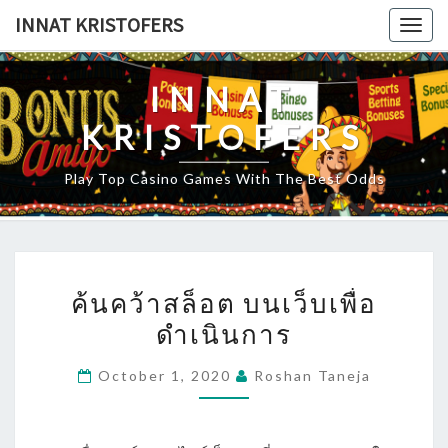
Skip
INNAT KRISTOFERS
Togg
to
navig
content
INNAT
KRISTOFERS
Play Top Casino Games With The Best Odds
ค้นคว้า
ค้นคว้าสล็อต บนเว็บเพื่อ
สล็อต
ดำเนินการ
บน
เว็บ
October 1, 2020
Roshan Taneja
เพื่อ
ดำเนิน
การ