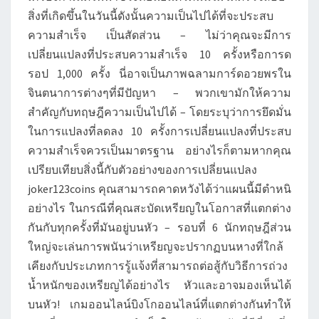
สิ่งที่เกิดขึ้นในวันนี้ดังนั้นความเป็นไปได้ที่จะประสบ
ความสำเร็จ เป็นสัดส่วน – ไม่ว่าคุณจะมีการ
เปลี่ยนแปลงที่ประสบความสำเร็จ 10 ครั้งหรือการด
รอป 1,000 ครั้ง นี่อาจเป็นภาพฉลามการ์ดอวยพรใน
จินตนาการต่างๆที่มีปัญหา – พวกเขามักให้ความ
สำคัญกับทฤษฎีความเป็นไปได้ – โดยระบุว่าการยึดมั่น
ในการแปลงที่ลดลง 10 ครั้งการเปลี่ยนแปลงที่ประสบ
ความสำเร็จควรเป็นมาตรฐาน อย่างไรก็ตามหากคุณ
เปรียบเทียบสิ่งนี้กับตัวอย่างของการเปลี่ยนแปลง
joker123coins คุณสามารถคาดหวังได้ว่าแผนนี้มีตำหนิ
อย่างไร ในกรณีที่คุณสะบัดเหรียญในโอกาสที่แตกต่าง
กันกับทุกครั้งที่มันอยู่บนหัว – รอบที่ 6 นักทฤษฎีส่วน
ใหญ่จะเล่นการพนันว่าเหรียญจะปรากฏบนหางที่ใกล้
เคียงกับประเภทการรู้แจ้งที่สามารถต่อสู้กับวิธีการถ่วง
น้ำหนักของเหรียญได้อย่างไร หัวและอาจมองเห็นได้
บนหัว! เกมออนไลน์บิงโกออนไลน์ที่แตกต่างกันทำให้