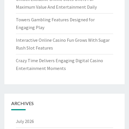
Maximum Value And Entertainment Daily
Towers Gambling Features Designed for
Engaging Play
Interactive Online Casino Fun Grows With Sugar
Rush Slot Features
Crazy Time Delivers Engaging Digital Casino
Entertainment Moments
ARCHIVES
July 2026