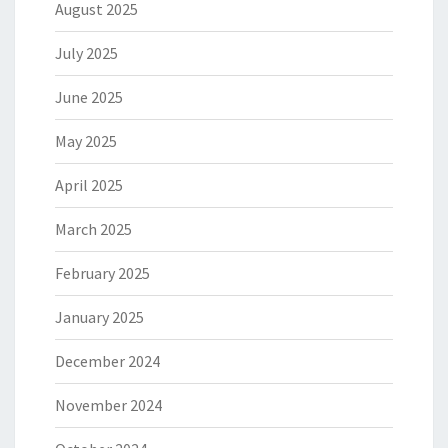
August 2025
July 2025
June 2025
May 2025
April 2025
March 2025
February 2025
January 2025
December 2024
November 2024