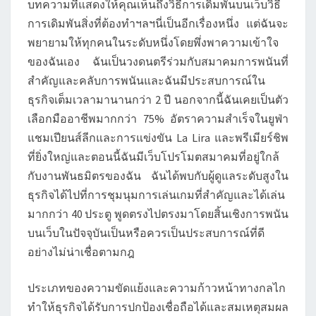
บทความที่แสดงให้คุณเห็นถึงวิธีการเดิมพันบนเว็บวิธี
พัน
การเดิมพันสิ่งที่ต้องทำฯลฯนี่เป็นอีกเรื่องหนึ่ง แต่ฉันจะ
บน
พยายามให้ทุกคนในระดับหนึ่งโดยพึ่งพาความเข้าใจ
เว็บ
ของฉันเอง ฉันเป็นวงดนตรีร่วมกับสมาคมการพนันที่
สำคัญและคลับการพนันและฉันมีประสบการณ์ใน
ธุรกิจเต็มเวลามานานกว่า 2 ปี นอกจากนี้ฉันเคยเป็นตัว
เลือกมืออาชีพมากกว่า 75% อัตราความสำเร็จในยูฟ่า
แชมเปียนส์ลีกและการแข่งขัน La Lira และพรีเมียร์ชิพ
ที่ยิ่งใหญ่และตอนนี้ฉันมีเว็บโปรโมตสมาคมที่อยู่ใกล้
กับงานพันธมิตรของฉัน ฉันได้พบกับผู้ดูแลระดับสูงใน
ธุรกิจได้ไปที่การชุมนุมการเล่นเกมที่สำคัญและได้เล่น
มากกว่า 40 ประตู พูดตรงไปตรงมาโดยสิ้นเชิงการพนัน
บนเว็บในปัจจุบันเป็นหรือควรเป็นประสบการณ์ที่ดี
อย่างไม่น่าเชื่อตามกฎ
ประเภทของความขัดแย้งและความก้าวหน้าทางกลไก
ทำให้ธุรกิจได้รับการปกป้องเชื่อถือได้และสมเหตุสมผล