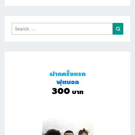
Search
Search
for: