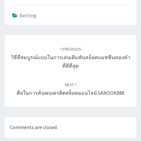
Betting
Post
navigation
PREVIOUS
วิธีที่สมบูรณ์แบบในการเล่นเดิมพันสล็อตแมชชีนทองคำ
ที่ดีที่สุด
NEXT
ศีลในการค้นพบเครดิตสล็อตออนไลน์ SANOOK888
Comments are closed.