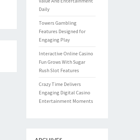
Value And Entertainment
Daily
Towers Gambling
Features Designed for
Engaging Play
Interactive Online Casino
Fun Grows With Sugar
Rush Slot Features
Crazy Time Delivers
Engaging Digital Casino
Entertainment Moments
ARCHIVES