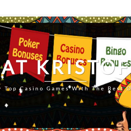
AT KRISTO
y Top Casino Games With The Best 