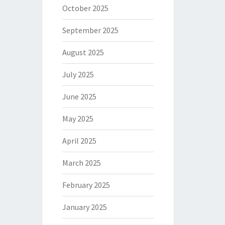
October 2025
September 2025
August 2025
July 2025
June 2025
May 2025
April 2025
March 2025
February 2025
January 2025