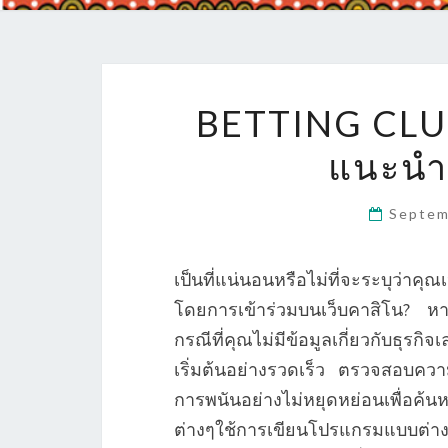
BETTING CLU
แนะนำส
Septem
เป็นที่แน่นอนหรือไม่ที่จะระบุว่าคุ
โดยการเข้าร่วมบนเว็บคาสิโน? หา
กรณีที่คุณไม่มีข้อมูลเกี่ยวกับธุรก
เริ่มต้นอย่างรวดเร็ว ตรวจสอบค
การพนันอย่างไม่หยุดหย่อนเพื่อค้นห
ต่างๆใช้การเขียนโปรแกรมแบบต่างๆแ