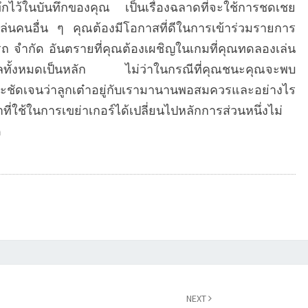
กไว้ในบันทึกของคุณ เป็นเรื่องฉลาดที่จะใช้การชดเชย
้เล่นคนอื่น ๆ คุณต้องมีโอกาสที่ดีในการเข้าร่วมรายการ
ถ จำกัด อันตรายที่คุณต้องเผชิญในเกมที่คุณทดลองเล่น
งวัลทั้งหมดเป็นหลัก ไม่ว่าในกรณีที่คุณชนะคุณจะพบ
รจะชัดเจนว่าลูกเต๋าอยู่กับเรามานานพอสมควรและอย่างไร
ี่ใช้ในการเขย่าเกอร์ได้เปลี่ยนไปหลักการส่วนหนึ่งไม่
ด
NEXT