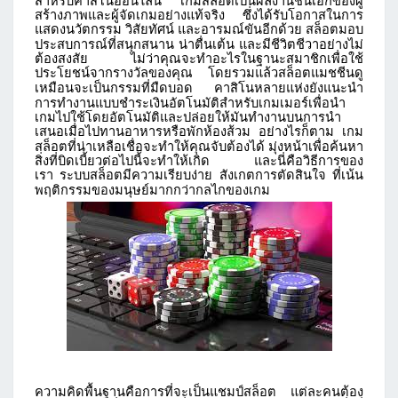
สำหรับคาสิโนออนไลน์
เกมสล็อตเป็นผลงานชิ้นเอกของผู้
สร้างภาพและผู้จัดเกมอย่างแท้จริง
ซึ่งได้รับโอกาสในการ
แสดงนวัตกรรม
วิสัยทัศน์
และอารมณ์ขันอีกด้วย
สล็อตมอบ
ประสบการณ์ที่สนุกสนาน
น่าตื่นเต้น
และมีชีวิตชีวาอย่างไม่
ต้องสงสัย
ไม่ว่าคุณจะทำอะไรในฐานะสมาชิกเพื่อใช้
ประโยชน์จากรางวัลของคุณ
โดยรวมแล้วสล็อตแมชชีนดู
เหมือนจะเป็นกรรมที่มืดบอด
คาสิโนหลายแห่งยังแนะนำ
การทำงานแบบชำระเงินอัตโนมัติสำหรับเกมเมอร์เพื่อนำ
เกมไปใช้โดยอัตโนมัติและปล่อยให้มันทำงานบนการนำ
เสนอเมื่อไปทานอาหารหรือพักห้องส้วม
อย่างไรก็ตาม
เกม
สล็อตที่น่าเหลือเชื่อจะทำให้คุณจับต้องได้
มุ่งหน้าเพื่อค้นหา
สิ่งที่บิดเบี้ยวต่อไปนี้จะทำให้เกิด
และนี่คือวิธีการของ
เรา
ระบบสล็อตมีความเรียบง่าย
สังเกตการตัดสินใจ
ที่เน้น
พฤติกรรมของมนุษย์มากกว่ากลไกของเกม
ความคิดพื้นฐานคือการที่จะเป็นแชมป์สล็อต
แต่ละคนต้อง