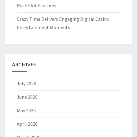
Rush Slot Features
Crazy Time Delivers Engaging Digital Casino
Entertainment Moments
ARCHIVES
July 2026
June 2026
May 2026
April 2026