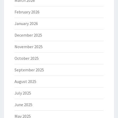
March 2026
February 2026
January 2026
December 2025
November 2025
October 2025
September 2025
August 2025
July 2025
June 2025
May 2025