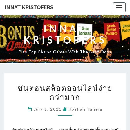
Skip
INNAT KRISTOFERS
Togg
to
navig
content
INNAT
KRISTOFERS
Play Top Casino Games With The Best Odds
ขั้น
ขั้นตอนสล็อตออนไลน์ง่าย
ตอน
กว่ามาก
สล็อต
ออนไลน์
July 1, 2021
Roshan Taneja
ง่าย
กว่า
มาก