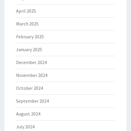
April 2025
March 2025
February 2025
January 2025
December 2024
November 2024
October 2024
September 2024
August 2024
July 2024