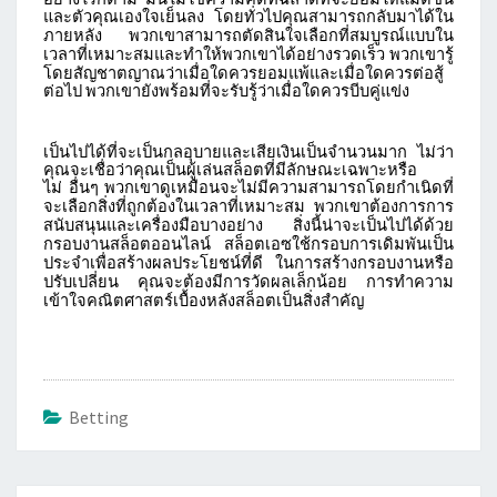
และตัวคุณเองใจเย็นลง
โดยทั่วไปคุณสามารถกลับมาได้ใน
ภายหลัง
พวกเขาสามารถตัดสินใจเลือกที่สมบูรณ์แบบใน
เวลาที่เหมาะสมและทำให้พวกเขาได้อย่างรวดเร็ว
พวกเขารู้
โดยสัญชาตญาณว่าเมื่อใดควรยอมแพ้และเมื่อใดควรต่อสู้
ต่อไป
พวกเขายังพร้อมที่จะรับรู้ว่าเมื่อใดควรบีบคู่แข่ง
เป็นไปได้ที่จะเป็นกลอุบายและเสียเงินเป็นจำนวนมาก
ไม่ว่า
คุณจะเชื่อว่าคุณเป็นผู้เล่นสล็อตที่มีลักษณะเฉพาะหรือ
ไม่
อื่นๆ
พวกเขาดูเหมือนจะไม่มีความสามารถโดยกำเนิดที่
จะเลือกสิ่งที่ถูกต้องในเวลาที่เหมาะสม
พวกเขาต้องการการ
สนับสนุนและเครื่องมือบางอย่าง
สิ่งนี้น่าจะเป็นไปได้ด้วย
กรอบงานสล็อตออนไลน์
สล็อตเอซใช้กรอบการเดิมพันเป็น
ประจำเพื่อสร้างผลประโยชน์ที่ดี
ในการสร้างกรอบงานหรือ
ปรับเปลี่ยน
คุณจะต้องมีการวัดผลเล็กน้อย
การทำความ
เข้าใจคณิตศาสตร์เบื้องหลังสล็อตเป็นสิ่งสำคัญ
Betting