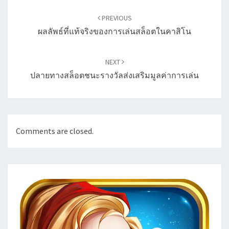
Post
navigation
PREVIOUS
ผลลัพธ์ที่แท้จริงของการเล่นสล็อตในคาสิโน
NEXT
ปลายทางสล็อตชนะรางวัลส่งเสริมมูลค่าการเล่น
Comments are closed.