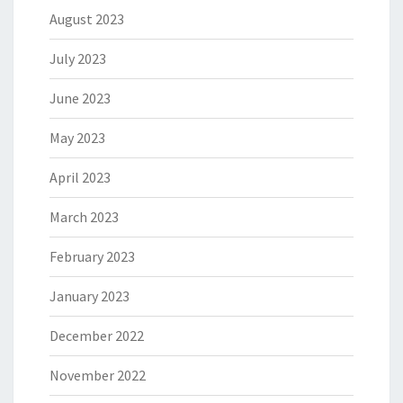
August 2023
July 2023
June 2023
May 2023
April 2023
March 2023
February 2023
January 2023
December 2022
November 2022