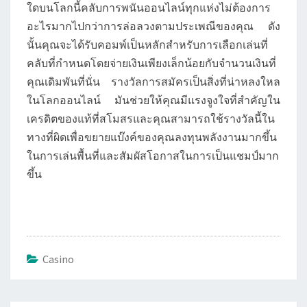
ใดบนโลกนี้คลับการพนันออนไลน์ทุกแห่งไม่ต้องการ
อะไรมากไปกว่าการล่อลวงตามประเพณีของคุณ ดัง
นั้นคุณจะได้รับคอมพ์เป็นหลักสำหรับการเลือกเล่นที่
คลับที่กำหนดโดยจ่ายเงินเพียงเล็กน้อยกับจำนวนเงินที่
คุณเดิมพันที่นั่น รางวัลการสมัครเป็นสิ่งที่น่าหลงใหล
ในโลกออนไลน์ มันช่วยให้คุณมีแรงจูงใจที่สำคัญใน
เครดิตของแท้ที่สโมสรและคุณสามารถใช้รางวัลนี้ใน
ทางที่ผิดเพื่อขยายแบ๊งค์ของคุณลงทุนพลังงานมากขึ้น
ในการเล่นพื้นที่และสัมผัสโอกาสในการเป็นแชมป์มาก
ขึ้น
Casino