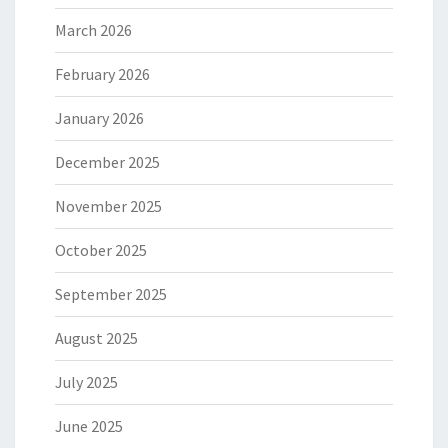
March 2026
February 2026
January 2026
December 2025
November 2025
October 2025
September 2025
August 2025
July 2025
June 2025