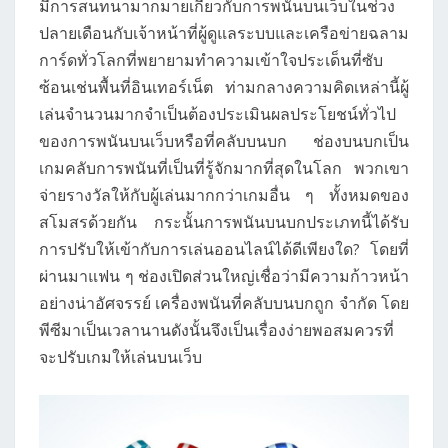
มีการสนทนามากมายเกี่ยวกับการพนันบนเว็บในช่วง
สล็อต
ปลายเดือนกับเจ้าหน้าที่ผู้ดูแลระบบและเครือข่ายฉลาม
คา
การ์ดทั่วโลกที่พยายามทำความเข้าใจประเด็นที่ซับ
สิ
ซ้อนเช่นพื้นที่อินเทอร์เน็ต ท่ามกลางความคิดเหล่านี้ผู้
โน
เล่นจำนวนมากจำเป็นต้องประเมินผลประโยชน์ทั่วไป
ออนไลน์
ของการพนันบนเว็บหรือที่คลับบนบก ช่องบนบกเป็น
เกมคลับการพนันที่เป็นที่รู้จักมากที่สุดในโลก พวกเขา
จ่ายรางวัลให้กับผู้เล่นมากกว่าเกมอื่น ๆ ทั้งหมดของ
สโมสรด้วยกัน กระนั้นการพนันบนบกประเภทนี้ได้รับ
การปรับให้เข้ากับการเล่นออนไลน์ได้ดีเพียงใด? โดยที่
ผ่านมาแฟน ๆ ช่องเปิดส่วนใหญ่เชื่อว่ามีความก้าวหน้า
อย่างน่าอัศจรรย์ เครื่องพนันที่คลับบนบกถูก จำกัด โดย
พีซีมาเป็นเวลานานดังนั้นจึงเป็นเรื่องง่ายพอสมควรที่
จะปรับเกมให้เล่นบนเว็บ