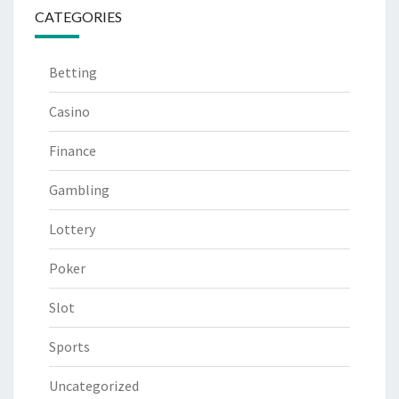
CATEGORIES
Betting
Casino
Finance
Gambling
Lottery
Poker
Slot
Sports
Uncategorized