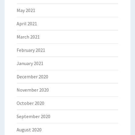
May 2021
April 2021
March 2021
February 2021
January 2021
December 2020
November 2020
October 2020
September 2020
August 2020