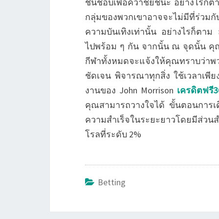
ชื่นชอบเพื่อคว้าชัยชนะ อย่างไรก็
กลุ่มของพวกเขาอาจจะไม่มีที่ร่วมกั
ความบันเทิงเท่านั้น อย่างไรก็ตาม 
ไปพร้อม ๆ กัน จากนั้น ณ จุดนั้น ค
กีฬาทั้งหมดจะแจ้งให้คุณทราบว
ชัดเจน พิจารณาทุกสิ่ง ใช้เวลาเพีย
งานของ John Morrison
เครดิตฟรี3
คุณสามารถวางใจได้ ขั้นตอนการเดิ
ความสำเร็จในระยะยาวโดยมีส่วนสำ
โรลที่ระดับ 2%
Betting