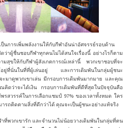
ากเป็นการเพิ่มพลังงานให้กับกีฬาอันน่าอัศจรรย์รอบด้าน
ว่าผู้ชื่นชอบกีฬาทุกคนไม่ได้สนใจเรื่องนี้ อย่างไรก็ตาม
ความสุขให้กับกีฬาผู้สังเกตการณ์เหล่านี้ พวกเขาชอบที่จะ
่ที่นั่นในที่ที่ผู้เล่นอยู่ และการเดิมพันในกลุ่มผู้ชนะ
ที่จะมาดูพวกเขาเล่น มีกรอบการเดิมพันมากมาย และคุณ
คิดว่าจะได้เงิน กรอบการเดิมพันที่ดีที่สุดในปัจจุบันคือ
เขามีพรสวรรค์ในการเลือกแชมป์ 97% ของเวลาทั้งหมด ใคร
รถติดตามสิ่งที่ดีกว่าได้ คุณจะเป็นผู้ชนะอย่างแท้จริง
าที่พวกเขารัก และจำนวนไม่น้อยวางเดิมพันในกลุ่มที่ตน