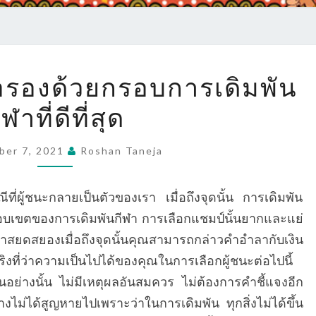
เอาชนะ
อรองด้วยกรอบการเดิมพัน
อัตรา
ีฬาที่ดีที่สุด
ต่อ
รอง
ด้วย
ber 7, 2021
Roshan Taneja
กรอบ
การ
ี่ผู้ชนะกลายเป็นตัวของเรา เมื่อถึงจุดนั้น การเดิมพัน
เดิม
ขอบเขตของการเดิมพันกีฬา การเลือกแชมป์นั้นยากและแย่
พัน
ี่น่าสยดสยองเมื่อถึงจุดนั้นคุณสามารถกล่าวคำอำลากับเงิน
กีฬา
จจริงที่ว่าความเป็นไปได้ของคุณในการเลือกผู้ชนะต่อไปนี้
ที่
ป็นอย่างนั้น ไม่มีเหตุผลอันสมควร ไม่ต้องการคำชี้แจงอีก
ดี
างไม่ได้สูญหายไปเพราะว่าในการเดิมพัน ทุกสิ่งไม่ได้ขึ้น