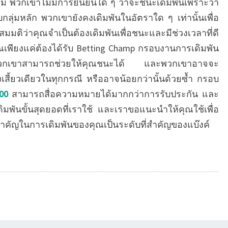
ตาม พวกเขาไม่มีการยืนยันใด ๆ ว่าจะชนะเดิมพันเพราะว่า
บกลุ่มหลัก พวกเขายังคงเดิมพันในอัตราใด ๆ เท่านั้นเพื่อ
สมมติว่าคุณจำเป็นต้องเดิมพันเพื่อชนะและมีช่วงเวลาที่ดี
ุณเพียงแค่ต้องได้รับ Betting Champ กรอบงานการเดิมพัน
่าพวกเขาสามารถช่วยให้คุณชนะได้ และพวกเขาอาจจะ
งเสี้ยวเดียวในทุกกรณี หรืออาจน้อยกว่านั้นด้วยซ้ำ กรอบ
00
สามารถสื่อความหมายได้มากกว่าการรับประกัน และ
มพันขั้นสุดยอดที่เราใช้ และเราขอแนะนำให้คุณใช้เพื่อ
คัญในการเดิมพันของคุณเป็นระดับที่สำคัญของแบ๊งค์