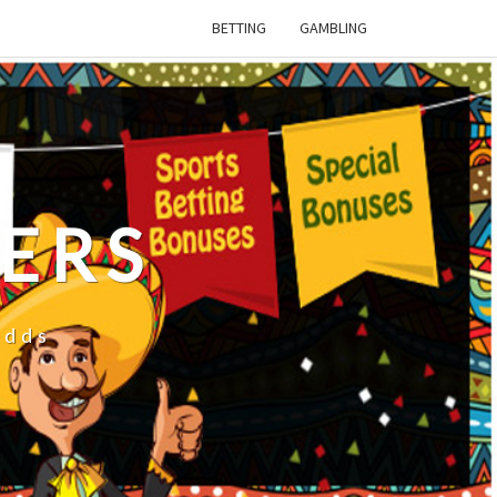
BETTING
GAMBLING
FERS
Odds