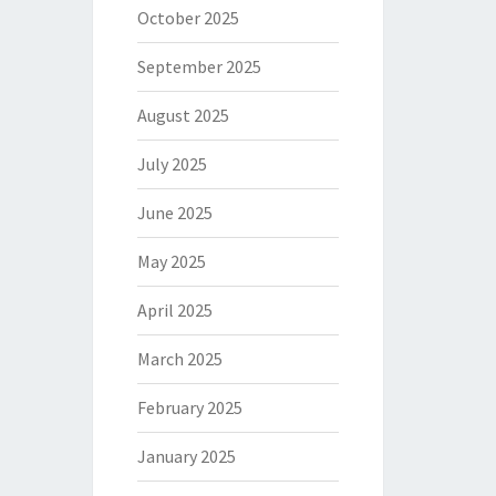
October 2025
September 2025
August 2025
July 2025
June 2025
May 2025
April 2025
March 2025
February 2025
January 2025