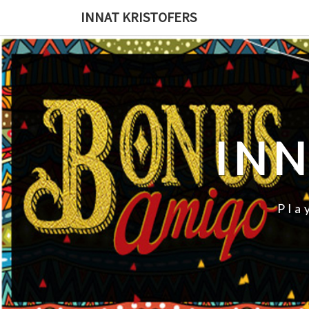
Skip
INNAT KRISTOFERS
to
content
INN
Pla