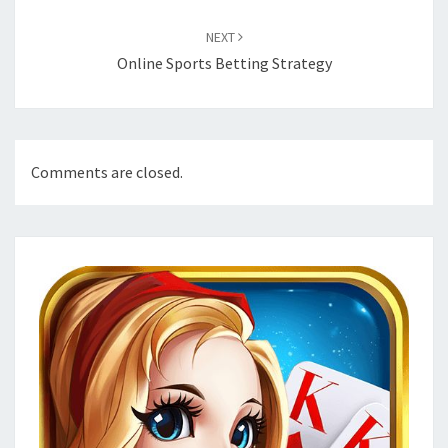
NEXT
Online Sports Betting Strategy
Comments are closed.