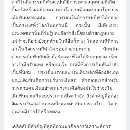
คาสิโนกิจกรรมกีฬาจะเป็นวิธีการเดาผลสุดท้ายที่เกิด
กิจกรรม
ขึ้นจริงหรือผลที่ตามมาจากโอกาสที่แสดงออกโดยการ
กีฬา
เดิมพันผลของมัน การเล่นในกิจกรรมกีฬาได้กลาย
เป็นกระแสทั่วโลกในทุกวันนี้ กระนั้น มีเพียงบาง
ประเทศเท่านั้นที่รับรู้และถือว่าสิ่งนี้ชอบด้วยกฎหมาย
แม้ว่าจะถือว่ายังถูกห้ามในที่อื่นก็ตาม ในสถานที่ที่การ
เล่นในกิจกรรมกีฬาไม่ชอบด้วยกฎหมาย นักพนัน
ทำการเดิมพันกับเจ้ามือรับแทงที่ไม่ได้รับอนุญาต เรียก
ว่าเจ้ามือรับแทง หรือบนเว็บ ตรงที่ซึ่งการเดิมพันกำลัง
เป็นที่นิยม ประเด็นแรกและประเด็นหลักที่ต้องสังเกต
ขณะเดิมพันคือการบริหารเงินสด คำตอบแรกสำหรับ
การควบคุมเงินอย่างเหมาะสมคือต้องมั่นใจว่าจะไม่
เดิมพันมากเกินงบประมาณที่จะกำจัด สิ่งสำคัญคือต้อง
จัดสรรเงินสดจำนวนหนึ่งและดำเนินการต่อไป ไม่ว่า
คุณจะมีรายได้หรือลดลง
เคล็ดลับที่สำคัญที่สุดที่ตามมาคือการวิเคราะห์การ