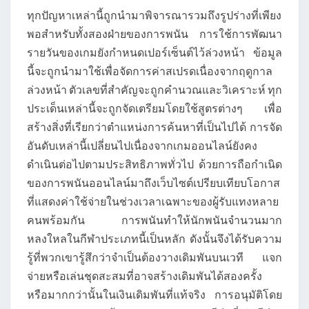
ทุกปัญหาเหล่านี้ถูกนำมาพิจารณารวมถึงรูปร่างที่เพียง
พอสำหรับทั้งสองฝ่ายของการพนัน การใช้การพัฒนา
รายวันของเกมยังกำหนดเปอร์เซ็นต์ไว้ล่วงหน้า ข้อมูล
นี้จะถูกนำมาใช้เพื่อจัดการค่าสเปรดเนื่องจากฤดูกาล
ล่วงหน้า ตัวเลขที่สำคัญจะถูกคำนวณและวิเคราะห์ ทุก
ประเด็นเหล่านี้จะถูกจัดเตรียมโดยใช้สูตรต่างๆ เพื่อ
สร้างสิ่งที่เรียกว่าตำแหน่งการค้นหาที่เป็นไปได้ การจัด
อันดับเหล่านี้เปลี่ยนไปเนื่องจากเกมออนไลน์ยังคง
ดำเนินต่อไปตามประสิทธิภาพทั่วไป ด้วยการถือกำเนิด
ของการพนันออนไลน์มาถึงเว็บไซต์เปรียบเทียบโอกาส
ที่แสดงค่าใช้จ่ายในช่วงเวลาเฉพาะของผู้รับแทงหลาย
คนพร้อมกัน การพนันทำให้นักพนันจำนวนมาก
หลงใหลในกีฬาประเภทนี้เป็นหลัก ดังนั้นจึงได้รับความ
รู้ที่พวกเขารู้สึกว่าจำเป็นต้องวางเดิมพันบนเวที แจก
จ่ายหรือเล่นชุดสะสมที่อาจสร้างเดิมพันได้สองครั้ง
หรือมากกว่านั้นในเงินเดิมพันที่แท้จริง การอนุมัติโดย