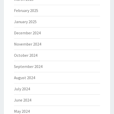
February 2025
January 2025
December 2024
November 2024
October 2024
September 2024
August 2024
July 2024
June 2024
May 2024