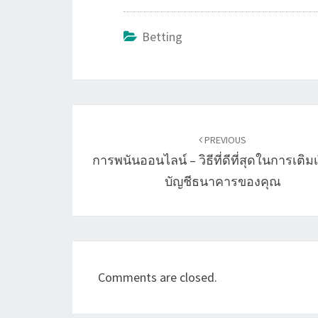
Betting
Post
navigation
PREVIOUS
การพนันออนไลน์ – วิธีที่ดีที่สุดในการเติมเ
บัญชีธนาคารของคุณ
Comments are closed.