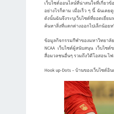
เว็บไซต์ออนไลน์ที่น่าสนใจที่เกี
อย่างไรก็ตาม เมื่อเร็ว ๆ นี้ ฉันเคย
ดังนั้นฉันจึงระบุเว็บไซต์ที่ยอดเยี่
ค้นหาสิ่งที่แตกต่างออกไปเล็กน้อยหร
ข้อมูลกิจกรรมกีฬาของมหาวิทยา
NCAA เว็บไซต์ผู้สนับสนุน เว็บไซ
สื่อมวลชนอื่นๆ รวมถึงวิดีโอสอน ไ
Hook up-Dots – บ้านของเว็บไซต์อิ