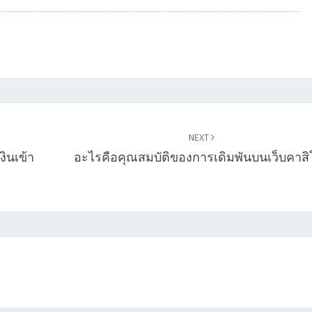
NEXT
งินเข้า
อะไรคือคุณสมบัติของการเดิมพันบนเว็บคาสิ