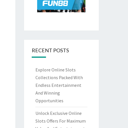
RECENT POSTS
Explore Online Slots
Collections Packed With
Endless Entertainment
And Winning
Opportunities
Unlock Exclusive Online
Slots Offers For Maximum