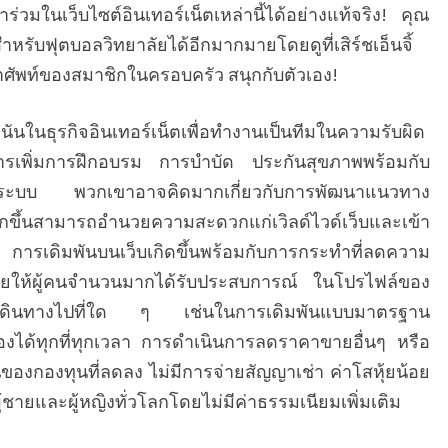
าร่วมในเว็บไซต์อินเทอร์เน็ตเหล่านี้ได้อย่างแท้จริง! คุณ
รับฟุตบอลวิทยาลัยได้อีกมากมายโดยดูที่เสิร์ชเอ็นจิ้
ศัพท์ของสมาชิกในครอบครัว สนุกกับตัวเอง!
ในธุรกิจอินเทอร์เน็ตเพื่อทำงานเป็นทีมในความรับผิด
การเพิ่มการฝึกอบรม การบำบัด ประกันสุขภาพพร้อมกับ
ในระบบ พวกเขาอาจคิดมากเกี่ยวกับการพัฒนาแนวทาง
ากขึ้นสามารถอำนวยความสะดวกแก่เวิลด์ไวด์เว็บและเข้า
 การเดิมพันบนเว็บเกิดขึ้นพร้อมกับการกระทำที่ลดความ
วยให้ผู้คนจำนวนมากได้รับประสบการณ์ ในโปรไฟล์ของ
งเดินทางไปที่ใด ๆ เช่นในการเดิมพันแบบมาตรฐาน
เองได้ทุกที่ทุกเวลา การดำเนินการลดราคาขายอื่นๆ หรือ
งต้นของกองทุนที่ลดลง ไม่มีการจ่ายสัญญาเช่า ค่าโสหุ้ยน้อย
ผู้ชายและผู้หญิงทั่วโลกโดยไม่มีค่าธรรมเนียมเพิ่มเติม