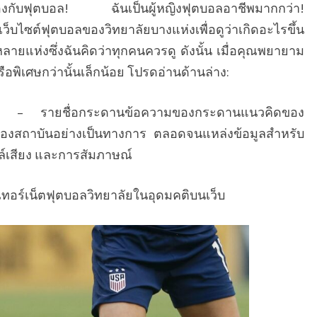
่ยวข้องกับฟุตบอล! ฉันเป็นผู้หญิงฟุตบอลอาชีพมากกว่า!
ดูเว็บไซต์ฟุตบอลของวิทยาลัยบางแห่งเพื่อดูว่าเกิดอะไรขึ้น
ยมหลายแห่งซึ่งฉันคิดว่าทุกคนควรดู ดังนั้น เมื่อคุณพยายาม
ือพิเศษกว่านั้นเล็กน้อย โปรดอ่านด้านล่าง:
ลัย – รายชื่อกระดานข้อความของกระดานแนวคิดของ
ต์ของสถาบันอย่างเป็นทางการ ตลอดจนแหล่งข้อมูลสำหรับ
ฟล์เสียง และการสัมภาษณ์
นเทอร์เน็ตฟุตบอลวิทยาลัยในอุดมคติบนเว็บ