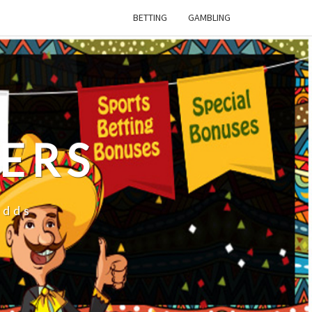
BETTING
GAMBLING
FERS
Odds