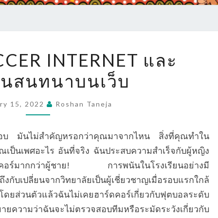
เว็บไซต์
OCCER INTERNET และ
SOCCER
นสนทนาบนเว็บ
INTERNET
และ
กระดาน
ry 15, 2022
Roshan Taneja
สนทนา
บน
่นชอบ มันไม่สำคัญหรอกว่าคุณมาจากไหน สิ่งที่คุณทำใน
เว็บ
เป็นเพศอะไร อันที่จริง ฉันประสบความสำเร็จกับผู้หญิง
์ดคอร์มากกว่าผู้ชาย! การพนันในโรงเรียนอย่างมี
กับเปลี่ยนจากวิทยาลัยเป็นผู้เชี่ยวชาญเมื่อรอบแรกใกล้
ยส่วนตัวแล้วฉันไม่เคยฮาร์ดคอร์เกี่ยวกับฟุตบอลระดับ
ความว่าฉันจะไม่ตรวจสอบทีมหรือระมัดระวังเกี่ยวกับ