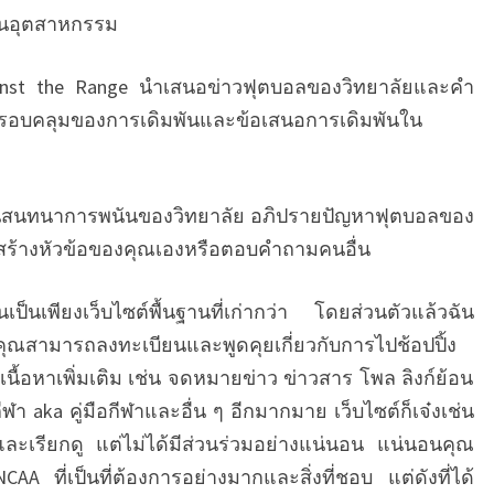
ในอุตสาหกรรม
ainst the Range นำเสนอข่าวฟุตบอลของวิทยาลัยและคำ
ี่ครอบคลุมของการเดิมพันและข้อเสนอการเดิมพันใน
ะดานสนทนาการพนันของวิทยาลัย อภิปรายปัญหาฟุตบอลของ
 — สร้างหัวข้อของคุณเองหรือตอบคำถามคนอื่น
ป็นเพียงเว็บไซต์พื้นฐานที่เก่ากว่า โดยส่วนตัวแล้วฉัน
สามารถลงทะเบียนและพูดคุยเกี่ยวกับการไปช้อปปิ้ง
นื้อหาเพิ่มเติม เช่น จดหมายข่าว ข่าวสาร โพล ลิงก์ย้อน
า aka คู่มือกีฬาและอื่น ๆ อีกมากมาย เว็บไซต์ก็เจ๋งเช่น
ละเรียกดู แต่ไม่ได้มีส่วนร่วมอย่างแน่นอน แน่นอนคุณ
 ที่เป็นที่ต้องการอย่างมากและสิ่งที่ชอบ แต่ดังที่ได้