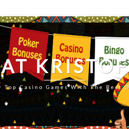
AT KRISTO
y Top Casino Games With The Best 