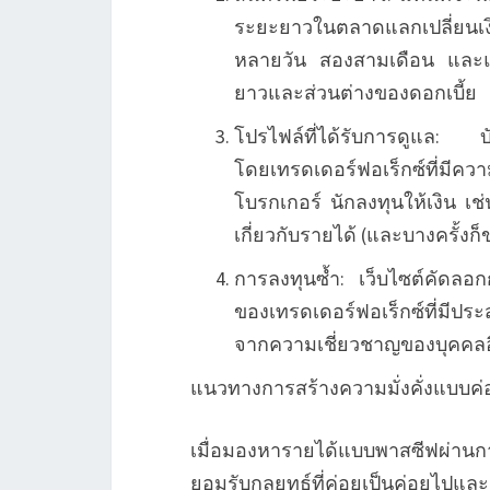
ระยะยาวในตลาดแลกเปลี่ยนเ
หลายวัน สองสามเดือน และแ
ยาวและส่วนต่างของดอกเบี้ย
โปรไฟล์ที่ได้รับการดูแล: บัญ
โดยเทรดเดอร์ฟอเร็กซ์ที่มีควา
โบรกเกอร์ นักลงทุนให้เงิน เช่
เกี่ยวกับรายได้ (และบางครั้งก
การลงทุนซ้ำ: เว็บไซต์คัดลอ
ของเทรดเดอร์ฟอเร็กซ์ที่มีประ
จากความเชี่ยวชาญของบุคคลอื
แนวทางการสร้างความมั่งคั่งแบบค่
เมื่อมองหารายได้แบบพาสซีฟผ่านกา
ยอมรับกลยุทธ์ที่ค่อยเป็นค่อยไปและ