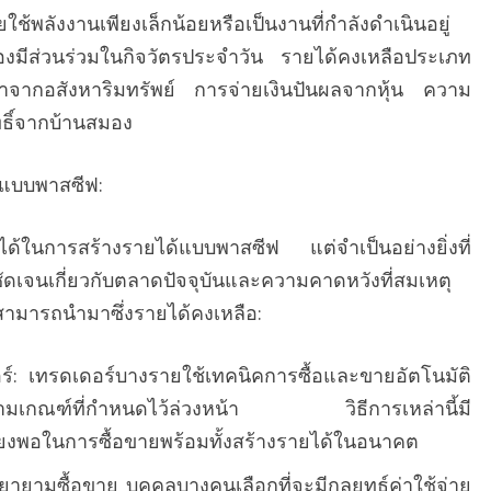
ใช้พลังงานเพียงเล็กน้อยหรือเป็นงานที่กำลังดำเนินอยู่
นต้องมีส่วนร่วมในกิจวัตรประจำวัน รายได้คงเหลือประเภท
่าจากอสังหาริมทรัพย์ การจ่ายเงินปันผลจากหุ้น ความ
ธิ์จากบ้านสมอง
้แบบพาสซีฟ:
ไปได้ในการสร้างรายได้แบบพาสซีฟ แต่จำเป็นอย่างยิ่งที่
ชัดเจนเกี่ยวกับตลาดปัจจุบันและความคาดหวังที่สมเหตุ
ซ์สามารถนำมาซึ่งรายได้คงเหลือ:
์: เทรดเดอร์บางรายใช้เทคนิคการซื้อและขายอัตโนมัติ
มตามเกณฑ์ที่กำหนดไว้ล่วงหน้า วิธีการเหล่านี้มี
ยงพอในการซื้อขายพร้อมทั้งสร้างรายได้ในอนาคต
ยายามซื้อขาย บุคคลบางคนเลือกที่จะมีกลยุทธ์ค่าใช้จ่าย