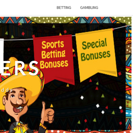
BETTING
GAMBLING
FERS
Odds