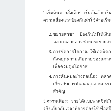
1.เริ่มต้นจากสิ่งเล็กๆ: เริ่มต้นด้ว
ความเสี่ยงและป้องกันค่าใช้จ่ายเริ
ขยายสาขา: ป้องกันไม่ให้เงิน
หลากหลายอาจช่วยกระจายอันตร
การจัดการโอกาส: ใช้เทคนิคก
สั่งหยุดความเสียหายของสภา
เพื่อควบคุมโอกาส
การค้นพบอย่างต่อเนื่อง: ตลา
เกี่ยวกับการพัฒนาอุตสาหกรร
สำคัญ
5.ความเพียร: รายได้แบบพาสซีฟม
จริงเกี่ยวกับเวลาที่อาจต้องใช้เพื