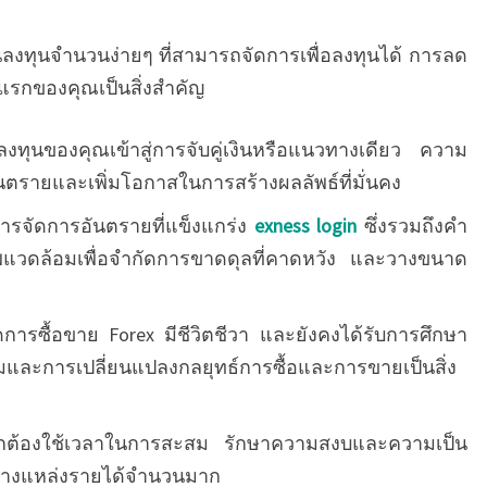
ยเงินลงทุนจำนวนง่ายๆ ที่สามารถจัดการเพื่อลงทุนได้ การลด
่มแรกของคุณเป็นสิ่งสำคัญ
ลงทุนของคุณเข้าสู่การจับคู่เงินหรือแนวทางเดียว ความ
ายและเพิ่มโอกาสในการสร้างผลลัพธ์ที่มั่นคง
ารจัดการอันตรายที่แข็งแกร่ง
exness login
ซึ่งรวมถึงคำ
พแวดล้อมเพื่อจำกัดการขาดดุลที่คาดหวัง และวางขนาด
ดการซื้อขาย Forex มีชีวิตชีวา และยังคงได้รับการศึกษา
มและการเปลี่ยนแปลงกลยุทธ์การซื้อและการขายเป็นสิ่ง
ักต้องใช้เวลาในการสะสม รักษาความสงบและความเป็น
่อสร้างแหล่งรายได้จำนวนมาก