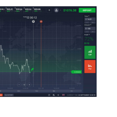
เงิน
อย่าง
ช้าๆ