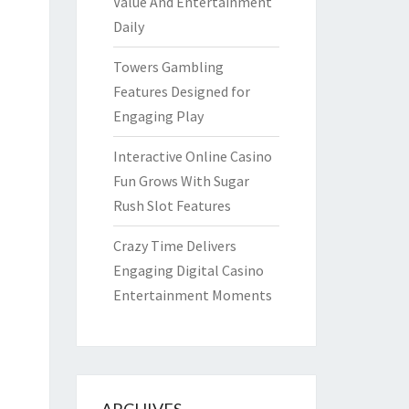
Value And Entertainment
Daily
Towers Gambling
Features Designed for
Engaging Play
Interactive Online Casino
Fun Grows With Sugar
Rush Slot Features
Crazy Time Delivers
Engaging Digital Casino
Entertainment Moments
ARCHIVES