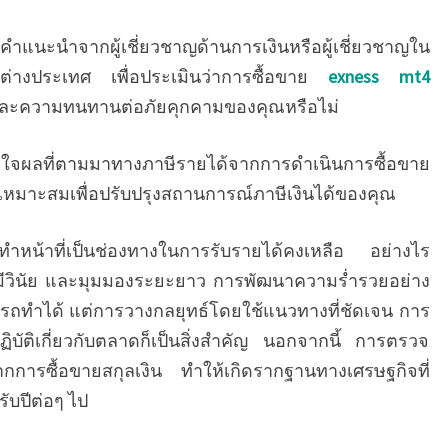
ำแนะนำจากผู้เชี่ยวชาญด้านการเงินหรือผู้เชี่ยวชาญใน
ต่างประเทศ เพื่อประเมินว่าการซื้อขาย
exness mt4
และความทนทานต่อภัยคุกคามของคุณหรือไม่
จผลที่ตามมาทางภาษีรายได้จากการดำเนินการซื้อขาย
หมาะสมเพื่อปรับปรุงสถานการณ์ภาษีเงินได้ของคุณ
ำหน้าที่เป็นช่องทางในการรับรายได้คงเหลือ อย่างไร
ัน มีวินัย และมุมมองระยะยาว การพัฒนาความร่ำรวยอย่าง
ามารถทำได้ แต่การวางกลยุทธ์โดยใช้แนวทางที่ชัดเจน การ
ิบัติเกี่ยวกับตลาดก็เป็นสิ่งสำคัญ นอกจากนี้ การตรวจ
จากการซื้อขายสกุลเงิน ทำให้เกิดรากฐานทางเศรษฐกิจที่
ับปีต่อๆ ไป