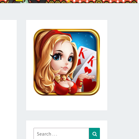
Search
Search