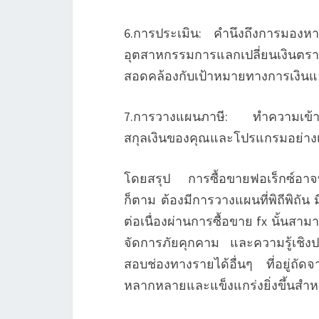
6.การประเมิน: คำนึงถึงการมองหาค
อุตสาหกรรมการแลกเปลี่ยนเงินตรา
สอดคล้องกับเป้าหมายทางการเงิน
7.การวางแผนภาษี: ทำความเข้าใ
สกุลเงินของคุณและโปรแกรมอย่างเ
โดยสรุป การซื้อขายฟอเร็กซ์อาจท
ก็ตาม ต้องมีการวางแผนที่พิถีพิถ
ต่อเนื่องผ่านการซื้อขาย fx นั้นส
จัดการภัยคุกคาม และความรู้เชิงปฏ
สอบช่องทางรายได้อื่นๆ ที่อยู่ถัด
หลากหลายและแข็งแกร่งยิ่งขึ้นสำหร