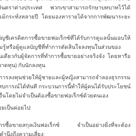
งินตราต่างประเทศ พวกเขาสามารถรักษาบทบาทไว้ได้
ม้กระทั่งหลายปี โดยมองหารายได้จากการพัฒนาระยะ
ชีเครดิตการซื้อขายฟอเร็กซ์ที่ได้รับการดูแลนั้นมอบให้
มรู้หรือผู้ดูแลบัญชีที่ทำการตัดสินใจลงทุนในส่วนของ
นเดียวกับผู้จัดการที่ทำการซื้อขายอย่างจริงจัง โดยหารือ
็ขาดทุน) กับนักลงทุน
กการลงทุนช่วยให้ผู้ชายและผู้หญิงสามารถจำลองธุรกรรม
สบการณ์ได้ทันที กระบวนการนี้ทำให้ผู้คนได้รับประโยชน์
่นโดยไม่จำเป็นต้องซื้อขายฟอเร็กซ์ด้วยตนเอง
อยเป็นค่อยไป:
รซื้อขายสกุลเงินฟอเร็กซ์ จำเป็นอย่างยิ่งที่จะต้อง
คำนึงถึงความเสี่ยง: