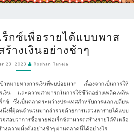
การ
ร็กซ์เพื่อรายได้แบบพาส
ซื้อ
สร้างเงินอย่างช้าๆ
ขาย
ฟอเร็กซ์
เพื่อ
er 23, 2023
Roshan Taneja
ราย
ได้
้าหมายทางการเงินที่พบบ่อยมาก เนื่องจากเป็นการให้
แบบ
ารเงิน และความสามารถในการใช้ชีวิตอย่างเพลิดเพลิน
พาส
็กซ์ ซึ่งเป็นตลาดระหว่างประเทศสำหรับการแลกเปลี่ยน
ซีฟ:
สหนึ่งที่ผู้คนจำนวนมากสำรวจด้วยการแสวงหารายได้แบบ
การ
อบว่าการซื้อขายฟอเร็กซ์สามารถสร้างรายได้ที่เหลือ
สร้าง
้างความมั่งคั่งอย่างช้าๆ ผ่านตลาดนี้ได้อย่างไร