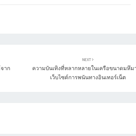
NEXT
ด้จาก
ความบันเทิงที่หลากหลายในเครือขนาดมหึม
เว็บไซต์การพนันทางอินเทอร์เน็ต