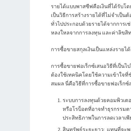
รายได้แบบพาสซีฟคือเงินที่ได้รับโดย
เป็นวิธีการสร้างรายได้ที่ไม่จำเป็
ทั่วไปประกอบด้วยรายได้จากการเช
หลงใหลจากการลงทุน และค่าลิขสิท
การซื้อขายสกุลเงินเป็นแหล่งรายได
การซื้อขายฟอเร็กซ์เสนอวิธีที่เป็น
ต้องใช้เทคนิคโดยใช้ความเข้าใจที่
สมผล นี่คือวิธีที่การซื้อขายฟอเร็ก
ระบบการลงทุนด้วยคอมพิวเตอร
หรือโรบ็อตที่อาจทำธุรกรร
ประสิทธิภาพในการลดเวลาเพี
สินทรัพย์ระยะยาว: แทนที่จะพ