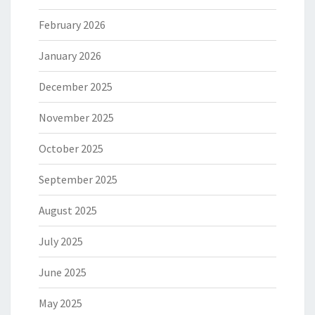
February 2026
January 2026
December 2025
November 2025
October 2025
September 2025
August 2025
July 2025
June 2025
May 2025