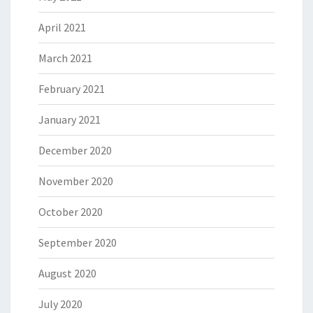
April 2021
March 2021
February 2021
January 2021
December 2020
November 2020
October 2020
September 2020
August 2020
July 2020