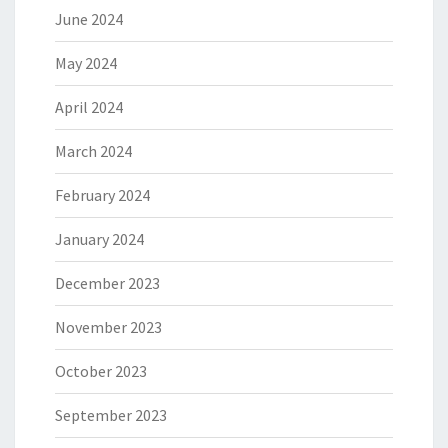
June 2024
May 2024
April 2024
March 2024
February 2024
January 2024
December 2023
November 2023
October 2023
September 2023