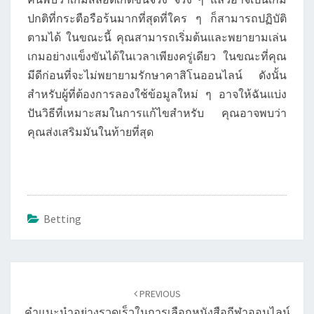
ปกติที่กระตือรือร้นมากที่สุดที่ใคร ๆ ก็สามารถปฏิบัติ
ตามได้ ในขณะนี้ คุณสามารถเริ่มต้นและพยายามเล่น
เกมอย่างแข็งขันได้ในเวลาเพียงครู่เดียว ในขณะที่คุณ
มีดีก่อนที่จะไม่พยายามรักษาคาสิโนออนไลน์ ดังนั้น
สำหรับผู้ที่ต้องการลองใช้ข้อมูลใหม่ ๆ อาจให้ฉันแบ่ง
ปันวิธีที่เหมาะสมในการแก้ไขสำหรับ คุณอาจพบว่า
คุณส่งเสริมมันในท้ายที่สุด
Betting
Post
navigation
PREVIOUS
คำแนะนำอย่างรวดเร็วในการเลือกหนังสือกีฬาออนไลน์