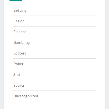
Betting
Casino
Finance
Gambling
Lottery
Poker
Slot
Sports
Uncategorized