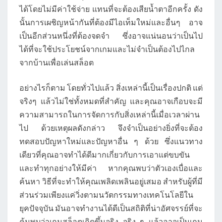
ได้โดยไม่มีค่าใช้จ่าย แทนที่จะต้องเสียน้ำตาอีกครั้ง ดัง
นั้นการเผชิญหน้ากันที่ต้องมีไอเท็มใหม่และอื่นๆ อาจ
เป็นอีกส่วนหนึ่งที่ต้องจดจำ ซึ่งอาจแน่นอนว่าเป็นไป
ได้ที่จะใช้ประโยชน์จากเกมและไม่จำเป็นต้องไปไกล
จากบ้านเพื่อเล่นสล็อต
อย่างไรก็ตาม โดยทั่วไปแล้ว สิ่งเหล่านี้เป็นเรื่องปกติ แต่
จริงๆ แล้วไม่ใช่ทั้งหมดที่สำคัญ และคุณอาจเกือบจะมี
ความสามารถในการจัดการกับสิ่งเหล่านี้เมื่อเวลาผ่าน
ไป ด้วยเหตุผลดังกล่าว จึงจำเป็นอย่างยิ่งที่จะต้อง
ทดสอบปัญหาใหม่และปัญหาอื่น ๆ ด้วย ซึ่งแนวทาง
เดียวที่คุณอาจทำได้ดีมากเกี่ยวกับการเอาแต่ขบขัน
และทำทุกอย่างให้มีค่า หากคุณพบว่าตัวเองเบื่อและ
ค้นหา วิธีที่จะทำให้คุณเพลิดเพลินอยู่เสมอ สำหรับผู้ที่มี
ส่วนร่วมเพียงแค่วิ่งตามนวัตกรรมทางเทคโนโลยีใน
ยุคปัจจุบัน มันอาจทำงานได้ดีเป็นสถิติที่น่าอัศจรรย์ที่จะ
ค้นพบว่าเกมสล็อตเกิดขึ้นจริง จริง ๆ แล้วอาจเป็นเกม