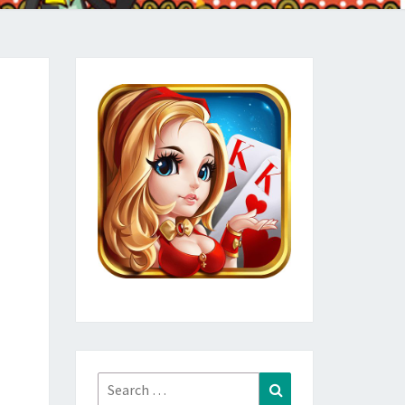
Search
Search