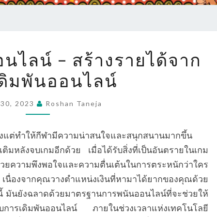
คู่มือ
อนไลน์ – สร้างรายได้จาก
การ
ดิมพันออนไลน์
พนัน
ออนไลน์
–
 30, 2023
Roshan Taneja
สร้าง
ราย
พียงแต่ทำให้กีฬามีความน่าสนใจและสนุกสนานมากขึ้น
ได้
มเติมหลังจบเกมอีกด้วย เมื่อได้รับสิ่งที่เป็นอันตรายในเกม
จาก
าด้วยความพึงพอใจและความตื่นเต้นในการตระหนักว่าใคร
การ
เนื่องจากคุณวางตำแหน่งเงินที่หามาได้ยากของคุณด้วย
เดิม
กนี้ มันยังฉลาดด้วยมาตรฐานการพนันออนไลน์ที่จะช่วยให้
พัน
ับการเดิมพันออนไลน์ ภายในช่วงเวลาแห่งเทคโนโลยี