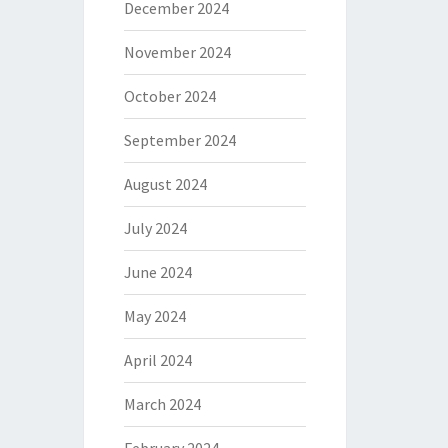
December 2024
November 2024
October 2024
September 2024
August 2024
July 2024
June 2024
May 2024
April 2024
March 2024
February 2024