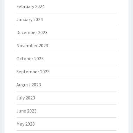
February 2024
January 2024
December 2023
November 2023
October 2023
September 2023
August 2023
July 2023
June 2023
May 2023