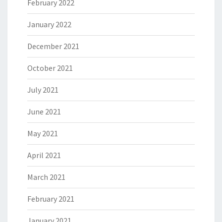
February 2022
January 2022
December 2021
October 2021
July 2021
June 2021
May 2021
April 2021
March 2021
February 2021
January 2021