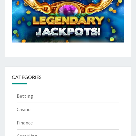
CATEGORIES
Betting
Casino
Finance