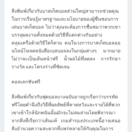
เว็บไซต์
สิ่งพิมพ์เกี่ยวกับบาสเก็ตบอลส่วนใหญ่สามารถช่วยคุณ
อินเทอร์เน็ต
ในการเรียนรู้มาตรฐานและนโยบายของผู้ชื่นชอบการ
การ
เล่นบาสเก็ตบอล ไม่ว่าคุณจะต้องการชื่นชมว่าพวกเขา
พนัน
บรรลุผลงานทั้งหมดด้วยวิธีที่แตกต่างกันอย่าง
บา
คลุมเครือด้วยวิธีใดก็ตาม คนในวงการบาสเก็ตบอลออ
ส
นไลน์โหลดหนังสือเบสบอลลงในกลุ่มต่างๆ มากมาย
เก็
ไม่ว่าจะเป็นเส้นหน้าฟรี น้ำผลไม้ที่ลดลง การรักษา
ตบ
รางวัล และโครงร่างที่ชัดเจน
อ
ลออ
คอลเลกชันฟรี
น
ไลน์
สิ่งพิมพ์เกี่ยวกับฟุตบอลบางฉบับอาจถูกเรียกว่าบรรทัด
ฟรีโดยคำนึงถึงวิธีที่ผลลัพธ์ที่คาดหวังและรายได้ที่พวก
เขาเข้าใกล้นักพนันนั้นมักจะไม่สมส่วนโดยพิจารณา
จากสิ่งที่เรียกว่าเส้นแท้ เกมสำรองประเภทนี้อาจเสนอ
สิ่งอำนวยความสะดวกที่แพร่หลายให้กับคุณในการ