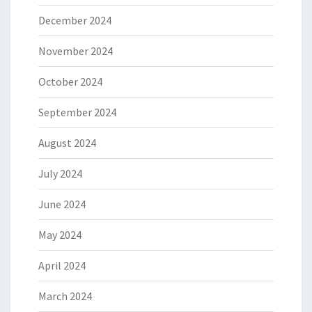
December 2024
November 2024
October 2024
September 2024
August 2024
July 2024
June 2024
May 2024
April 2024
March 2024