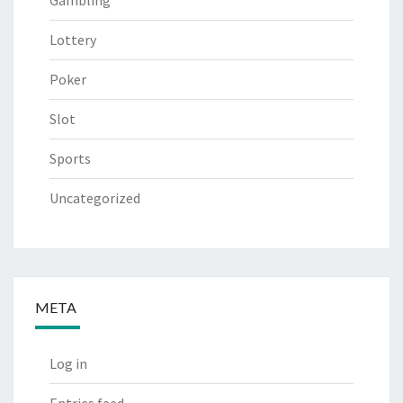
Gambling
Lottery
Poker
Slot
Sports
Uncategorized
META
Log in