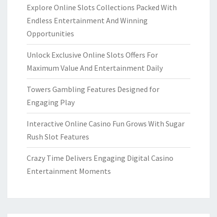
Explore Online Slots Collections Packed With
Endless Entertainment And Winning
Opportunities
Unlock Exclusive Online Slots Offers For
Maximum Value And Entertainment Daily
Towers Gambling Features Designed for
Engaging Play
Interactive Online Casino Fun Grows With Sugar
Rush Slot Features
Crazy Time Delivers Engaging Digital Casino
Entertainment Moments