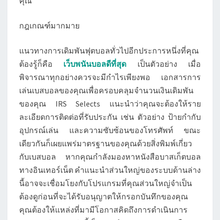
คุณ
กฎเกณฑ์มากมาย
แนวทางการเดิมพันฟุตบอลทั่วไปอีกประการหนึ่งที่คุณ
ต้องรู้ก็คือ
เว็บพนันบอลดีที่สุด
เป็นตัวอย่าง เมื่อ
พิจารณาทุกอย่างควรจะมีกำไรเพียงพอ เอกสารการ
เล่นเบสบอลของคุณเพื่อครอบคลุมจำนวนเงินเดิมพัน
ของคุณ IRS Selects แนะนำว่าคุณจะต้องให้ราย
ละเอียดการติดต่อที่รับประกัน เช่น ตัวอย่าง ป้ายกำกับ
อุปกรณ์เล่น และความซับซ้อนของโทรศัพท์ ขณะ
เดียวกันก็เผยแพร่มาตรฐานของคุณด้วยสิ่งพิมพ์เกี่ยว
กับเบสบอล หากคุณกำลังมองหาหนังสือบาสเก็ตบอล
ทางอินเทอร์เน็ต คำแนะนำส่วนใหญ่ของระบบด้านล่าง
นี้อาจจะเชื่อมโยงกับโปรแกรมที่คุณส่วนใหญ่จำเป็น
ต้องดูก่อนที่จะได้รับอนุญาตให้กรอกบันทึกของคุณ
คุณต้องให้แหล่งที่มามีโอกาสคิดถึงการดำเนินการ