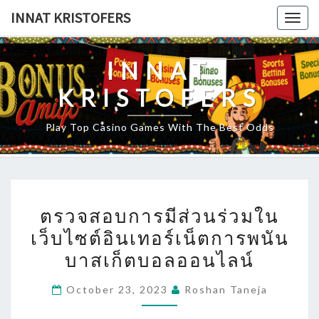
Skip
INNAT KRISTOFERS
Togg
to
navig
content
INNAT
KRISTOFERS
Play Top Casino Games With The Best Odds
ตรวจ
ตรวจสอบการมีส่วนร่วมใน
สอบ
เว็บไซต์อินเทอร์เน็ตการพนัน
การ
บาสเก็ตบอลออนไลน์
มี
ส่วน
October 23, 2023
Roshan Taneja
ร่วม
ใน