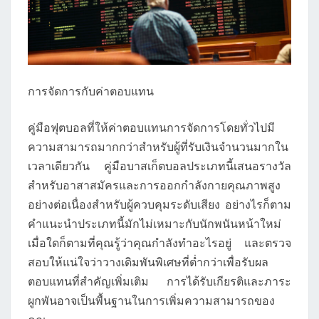
การจัดการกับค่าตอบแทน
คู่มือฟุตบอลที่ให้ค่าตอบแทนการจัดการโดยทั่วไปมี
ความสามารถมากกว่าสำหรับผู้ที่รับเงินจำนวนมากใน
เวลาเดียวกัน คู่มือบาสเก็ตบอลประเภทนี้เสนอรางวัล
สำหรับอาสาสมัครและการออกกำลังกายคุณภาพสูง
อย่างต่อเนื่องสำหรับผู้ควบคุมระดับเสียง อย่างไรก็ตาม
คำแนะนำประเภทนี้มักไม่เหมาะกับนักพนันหน้าใหม่
เมื่อใดก็ตามที่คุณรู้ว่าคุณกำลังทำอะไรอยู่ และตรวจ
สอบให้แน่ใจว่าวางเดิมพันพิเศษที่ต่ำกว่าเพื่อรับผล
ตอบแทนที่สำคัญเพิ่มเติม การได้รับเกียรติและภาระ
ผูกพันอาจเป็นพื้นฐานในการเพิ่มความสามารถของ