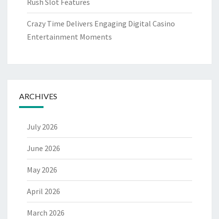
Rush Slot Features
Crazy Time Delivers Engaging Digital Casino
Entertainment Moments
ARCHIVES
July 2026
June 2026
May 2026
April 2026
March 2026