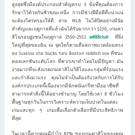
สูงสุดซึ่งมีองค์ประกอบสำคัญครบ 3 ข้อที่คุณต้องการ
รักษาไว้ด้วยกันชั่วขณะหนึ่ง การมีช่างฝีมือดีที่แน่วแน่
จะต้องไตร่ตรองให้ดี สาย MLB ไม่ได้ปิดอย่างมีนัย
สำคัญและฤดูกาลที่แล้วฉันได้รับมากกว่า $150, เกมคา
สิโนรอบฝูงชนในฤดูกาล 2550-2551
w888club
ที่ยิ่ง
ใหญ่ที่สุดของฉัน ณ จุดใดก็ตามคือสภาพแวดล้อมตรง
ลง 1casino เกม bucks รอบ Boston reddish sox ที่ชนะ
คอลเลกชันระดับโลก ที่พวกเขาทำโดยไม่มีปัญหา มัน
ง่ายมากที่จะสังเกตเกมคาสิโนวิดีโอและกลุ่มที่ร้อนแรง
และกำลังมาแรง คุณไม่จำเป็นต้องกังวลกับการได้รับ
องค์กรประเภทนี้เนื่องจากมีนักพนันกรีฑามืออาชีพที่
สามารถทำสิ่งนี้ได้อย่างชำนาญ โดยใช้เวลา 8 ชั่วโมง
พื้นฐานทุกวันในการวิเคราะห์ความเจ็บปวดในแต่ละ
เกมและทุก ๆ เกมเพื่อเลือกตัวเลือกที่มีประสิทธิภาพ
ที่สุด
ในเวลานี้หากคุณมีกำไร 82% ของเกมคาสิโนของคุณ