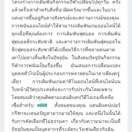
โครงร่างการเดิมพันกิจกรรมกีฬาเปลี่ยนไปทุกวัน ครั้ง
โครง
แล้วครั้งเล่าสำหรับสิ่งที่น่าผิดหวังมากขึ้นและในบาง
ร่าง
แห่งอาจขึ้นอยู่กับลางสังหรณ์และสถานการณ์ของคุณ
การพนันออนไลน์ทำให้สามารถเดิมพันเกมออนไลน์ได้
ทุกเมื่อที่คุณต้องการ การเดิมพันฟุตบอล การเดิมพัน
ฟุตบอลลีกระดับชาติ และตารางการเดิมพันฟุตบอลใน
ลีกฟุตบอลระดับชาติได้เปลี่ยนวิธีการที่หลายคนคาด
เดาไปอย่างสิ้นเชิงในปัจจุบัน ในสังคมปัจจุบันกิจกรรม
กีฬาการพนันเป็นเรื่องขึ้น มันเสนอการเปลี่ยนแปลง
บุคคลทั่วไปเป็นผู้ประกอบการหลายคนในเวลาเพียงครู่
เดียว การเดิมพันเกมคาสิโนออนไลน์ที่เล่นไลน์บน
ใบหน้ามีวัตถุประสงค์และการรับประกันโดยเฉพาะ
โดยสมมติว่าคุณติดตามแฮนดิแคปวิดีโอเกมที่เหลือ
เชื่อสำหรับ
ต888
ทั้งหมดของคุณ แฮนดิแคปเปอร์
กรีฑาจะเสนอปัญหามากมายให้คุณ และหนึ่งในนั้นได้
รับการคัดเลือกที่ไม่ธรรมดา เกี่ยวกับความน่าจะเป็นที่
ปัจจุบันคุณเป็นบุคลากรที่ระมัดระวังเช่นเดียวกับฉัน