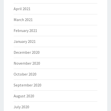
April 2021
March 2021
February 2021
January 2021
December 2020
November 2020
October 2020
September 2020
August 2020
July 2020