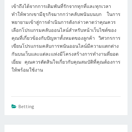
เข้าถึงได้จากการเดิมพันที่รักจากทุกที่และทุกเวลา
ทำให้พวกเขามีธุรกิจมากกว่าคลับพนันบนบก ในการ
พยายามเข้าสู่การดำเนินการดังกล่าวคาดว่าคุณควร
เลือกโปรแกรมคลับออนไลน์สำหรับหน้าเว็บไซต์ของ
คุณที่เกี่ยวข้องกับปัญหาทั้งหมดของลูกค้า วิศวกรการ
เขียนโปรแกรมคลับการพนันออนไลน์มีความแตกต่าง
กันบนเว็บและแต่ละแห่งมีโครงสร้างการทำงานที่ยอด
เยี่ยม คุณควรตัดสินใจเกี่ยวกับคุณสมบัติที่คุณต้องการ
ให้พร้อมใช้งาน
Betting
Post