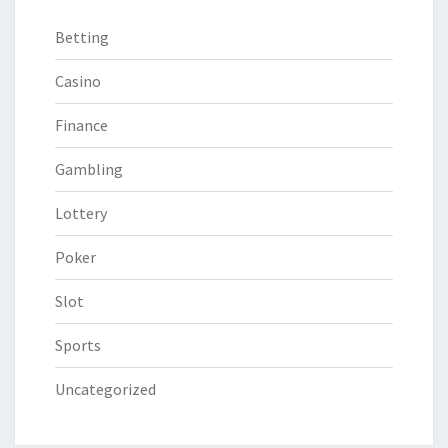
Betting
Casino
Finance
Gambling
Lottery
Poker
Slot
Sports
Uncategorized