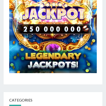
CATEGORIES