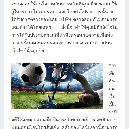
ตรวจสอบให้แน่ใจว่าคลับการพนันที่คุณเยี่ยมชมนั้นใช้
ผู้ให้บริการโปรแกรมที่ดีและโดยทั่วไปรายการนั้นจะ
ได้รับการตรวจสอบโดย บริษัท ตรวจสอบที่ไม่สามารถ
แตะต้องได้โดยเฉพาะ สิ่งนี้จะทำให้คุณมีกำลังใจใน
การได้รับประสบการณ์ที่น่าทึ่งพร้อมกับความเชื่อมั่น
ว่าเกมนั้นสมเหตุสมผลและการจ่ายเงินที่ประกาศบน
เว็บไซต์นั้นถูกต้อง
การ
เดิม
พัน
บน
เว็บ
เป็น
ธุรกิ
จที่ให้ผลตอบแทนซึ่งเป็นประโยชน์ต่อเจ้าของคลับการ
พนันออนไลน์โดยสิ้นเชิง คลับออนไลน์เหล่านี้สามารถ