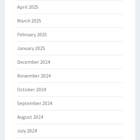
April 2025
March 2025
February 2025
January 2025
December 2024
November 2024
October 2024
September 2024
August 2024
July 2024