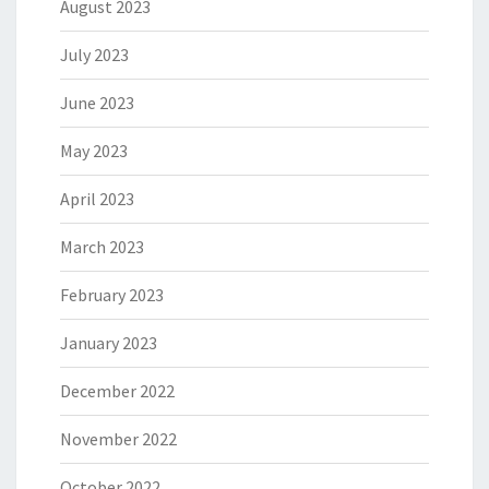
August 2023
July 2023
June 2023
May 2023
April 2023
March 2023
February 2023
January 2023
December 2022
November 2022
October 2022