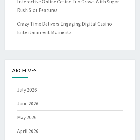
Interactive Online Casino Fun Grows With Sugar
Rush Slot Features
Crazy Time Delivers Engaging Digital Casino
Entertainment Moments
ARCHIVES
July 2026
June 2026
May 2026
April 2026