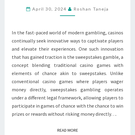
EXPLORING
April 30, 2024
Roshan Taneja
THE
WORLD
OF
In the fast-paced world of modern gambling, casinos
INNOVATIVE
continually seek innovative ways to captivate players
CASINOS
and elevate their experiences. One such innovation
that has gained traction is the sweepstakes gamble, a
concept blending traditional casino games with
elements of chance akin to sweepstakes. Unlike
conventional casino games where players wager
money directly, sweepstakes gambling operates
under a different legal framework, allowing players to
participate in games of chance with the chance to win
prizes or rewards without risking money directly….
READ MORE
READ MORE