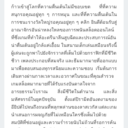
เกม
ก้าวเข้าสู่โลกที่ความตื่นเต้นไม่มีขอบเขต ที่ที่ความ
เว็บไซต์
สนุกรอคุณอยู่ทุก ๆ การหมุน และที่ที่ความตื่นเต้นใน
การ
การชนะรางวัลใหญ่รอคุณอยู่ทุก ๆ คลิก ยินดีต้อนรับสู่
พนัน
อาณาจักรอันน่าหลงใหลของการพนันสล็อตออนไลน์
สล็อต
ที่ซึ่งเกมที่ทำให้อะดรีนาลีนสูบฉีดและประสบการณ์อัน
ออนไลน์
น่าตื่นเต้นอยู่ใกล้แค่เอื้อม ในสนามเด็กเล่นเสมือนจริงนี้
ที่
ผู้เล่นจะถูกพาไปยังจักรวาลที่เต็มไปด้วยกราฟิกที่มีชีวิต
น่า
ชีวา เพลงประกอบที่สมจริง และธีมมากมายที่ออกแบบ
ตื่น
มาเพื่อตอบสนองทุกรสนิยมและความชอบ เริ่มต้นการ
เต้น
เดินทางผ่านกาลเวลาและอวกาศในขณะที่คุณสำรวจ
ได้
เกมสล็อตมากมายที่ได้รับแรงบันดาลใจจาก
ทันที
อารยธรรมโบราณ สิ่งมีชีวิตในตำนาน และสิ่ง
มหัศจรรย์ในยุคปัจจุบัน ตั้งแต่ปิรามิดอันงดงามของ
อียิปต์ไปจนถึงถนนที่พลุกพล่านของลาสเวกัส แต่ละเกม
นำเสนอการผจญภัยที่ไม่เหมือนใครซึ่งเต็มไปด้วย
สมบัติที่ซ่อนอยู่และความร่ำรวยนับไม่ถ้วนที่รอการค้น