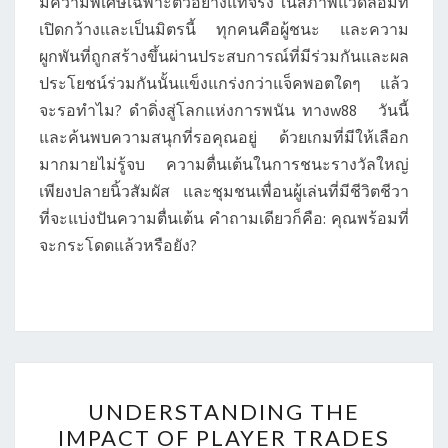
มีความพิเศษเฉพาะตัวอย่างแท้จริง ในสภาพแวดล้อมที่
เปิดกว้างและเป็นมิตรนี้ ทุกคนคือผู้ชนะ และความ
ผูกพันที่ถูกสร้างขึ้นผ่านประสบการณ์ที่มีร่วมกันและผล
ประโยชน์ร่วมกันนั้นแข็งแกร่งกว่าแจ็คพอตใดๆ แล้ว
จะรอทำไม? ดำดิ่งสู่โลกแห่งการพนัน ทางw88 วันนี้
และค้นพบความสนุกที่รอคุณอยู่ ด้วยเกมที่มีให้เลือก
มากมายไม่รู้จบ ความตื่นเต้นในการชนะรางวัลใหญ่
เพียงปลายนิ้วสัมผัส และชุมชนเพื่อนผู้เล่นที่มีชีวิตชีวา
ที่จะแบ่งปันความตื่นเต้น คำถามเดียวก็คือ: คุณพร้อมที่
จะกระโดดแล้วหรือยัง?
UNDERSTANDING
UNDERSTANDING THE
THE
IMPACT OF PLAYER TRADES
IMPACT