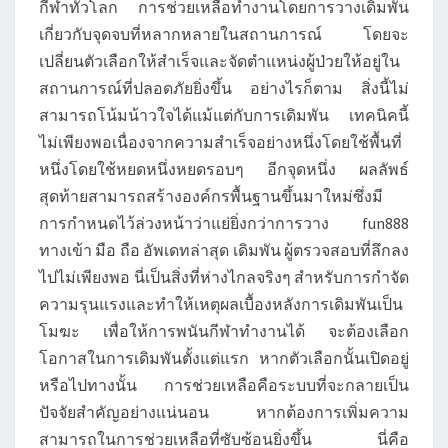
กีฬาทั่วโลก การช่วยเหลือทำงานโดยการวางเดิมพัน
เกี่ยวกับจุดจบที่หลากหลายในสถานการณ์ โดยจะ
เปลี่ยนตัวเลือกให้สำเร็จและจัดตำแหน่งผู้ป่วยให้อยู่ใน
สถานการณ์ที่ปลอดภัยยิ่งขึ้น อย่างไรก็ตาม สิ่งนี้ไม่
สามารถโน้มน้าวใจได้แม้แต่กับการเดิมพัน เทคนิคนี้
ไม่เพียงพอเนื่องจากความสำเร็จอย่างหนึ่งโดยใช้พื้นที่
หนึ่งโดยใช้หยดหนึ่งหยดรอบๆ อีกจุดหนึ่ง ผลลัพธ์
สุดท้ายสามารถสร้างองค์กรพื้นฐานขึ้นมาใหม่ซึ่งมี
การกำหนดไว้ล่วงหน้าว่าแย่ยิ่งกว่าการวาง fun888
ทางเข้า มือ ถือ อัพเดทล่าสุด เดิมพัน ผู้ตรวจสอบที่ลึกลง
ไปไม่เพียงพอ นี่เป็นสิ่งที่ห่างไกลจริงๆ สำหรับการกำจัด
ความรุนแรงและทำให้เหตุผลเบื้องหลังการเดิมพันเป็น
โมฆะ เพื่อให้การพนันกีฬาทำงานได้ จะต้องเลือก
โอกาสในการเดิมพันตั้งแต่แรก หากตัวเลือกนั้นเปิดอยู่
หรือไปทางนั้น การช่วยเหลือคือระบบที่จะกลายเป็น
ปัจจัยสำคัญอย่างแน่นอน หากต้องการเพิ่มความ
สามารถในการช่วยเหลือที่ซับซ้อนยิ่งขึ้น นี่คือ