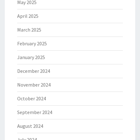
May 2025
April 2025
March 2025
February 2025
January 2025
December 2024
November 2024
October 2024
September 2024
August 2024
July 2024