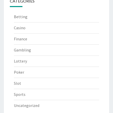
CATEGORIES
Betting
Casino
Finance
Gambling
Lottery
Poker
Slot
Sports
Uncategorized