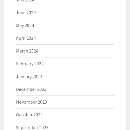
June 2024
May 2024
April 2024
March 2024
February 2024
January 2024
December 2023
November 2023
October 2023
September 2023