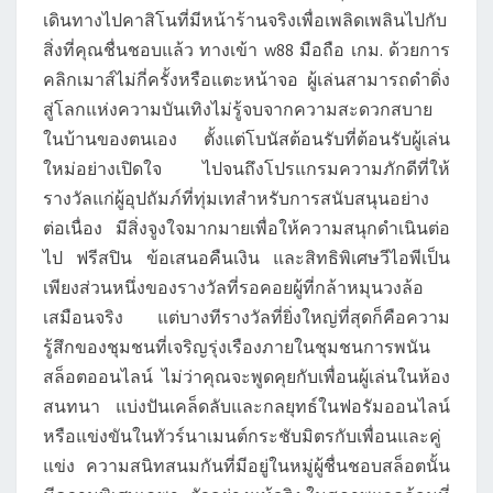
เดินทางไปคาสิโนที่มีหน้าร้านจริงเพื่อเพลิดเพลินไปกับ
สิ่งที่คุณชื่นชอบแล้ว ทางเข้า w88 มือถือ เกม. ด้วยการ
คลิกเมาส์ไม่กี่ครั้งหรือแตะหน้าจอ ผู้เล่นสามารถดำดิ่ง
สู่โลกแห่งความบันเทิงไม่รู้จบจากความสะดวกสบาย
ในบ้านของตนเอง ตั้งแต่โบนัสต้อนรับที่ต้อนรับผู้เล่น
ใหม่อย่างเปิดใจ ไปจนถึงโปรแกรมความภักดีที่ให้
รางวัลแก่ผู้อุปถัมภ์ที่ทุ่มเทสำหรับการสนับสนุนอย่าง
ต่อเนื่อง มีสิ่งจูงใจมากมายเพื่อให้ความสนุกดำเนินต่อ
ไป ฟรีสปิน ข้อเสนอคืนเงิน และสิทธิพิเศษวีไอพีเป็น
เพียงส่วนหนึ่งของรางวัลที่รอคอยผู้ที่กล้าหมุนวงล้อ
เสมือนจริง แต่บางทีรางวัลที่ยิ่งใหญ่ที่สุดก็คือความ
รู้สึกของชุมชนที่เจริญรุ่งเรืองภายในชุมชนการพนัน
สล็อตออนไลน์ ไม่ว่าคุณจะพูดคุยกับเพื่อนผู้เล่นในห้อง
สนทนา แบ่งปันเคล็ดลับและกลยุทธ์ในฟอรัมออนไลน์
หรือแข่งขันในทัวร์นาเมนต์กระชับมิตรกับเพื่อนและคู่
แข่ง ความสนิทสนมกันที่มีอยู่ในหมู่ผู้ชื่นชอบสล็อตนั้น