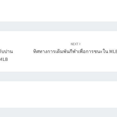
NEXT
ดับปาน
ทิศทางการเดิมพันกีฬาเพื่อการชนะใน ML
 MLB