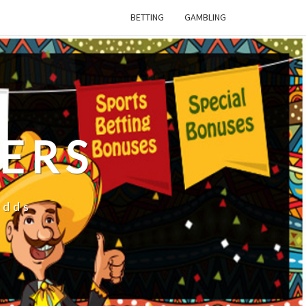
BETTING
GAMBLING
FERS
Odds