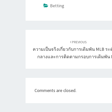
Betting
Post
navigation
PREVIOUS
ความเป็นจริงเกี่ยวกับการเดิมพัน MLB ระ
กลางและการติดตามกรอบการเดิมพัน
Comments are closed.