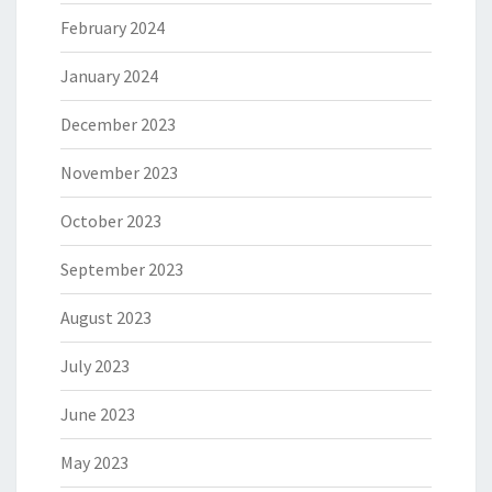
February 2024
January 2024
December 2023
November 2023
October 2023
September 2023
August 2023
July 2023
June 2023
May 2023