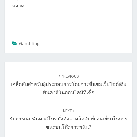
ฉลาด
Gambling
Post
navigation
PREVIOUS
เคล็ดลับสำหรับผู้ประกอบการโดยการชื่นชมเว็บไซต์เดิม
พันคาสิโนออนไลน์ที่เชื่อ
NEXT
รับการเดิมพันคาสิโนที่มั่งคั่ง – เคล็ดลับที่ยอดเยี่ยมในการ
ชนะบนโต๊ะการพนัน?