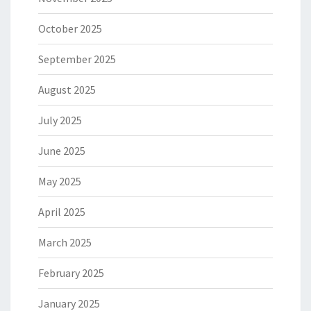
October 2025
September 2025
August 2025
July 2025
June 2025
May 2025
April 2025
March 2025
February 2025
January 2025