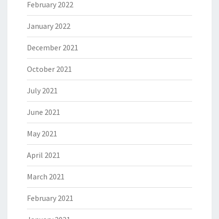
February 2022
January 2022
December 2021
October 2021
July 2021
June 2021
May 2021
April 2021
March 2021
February 2021