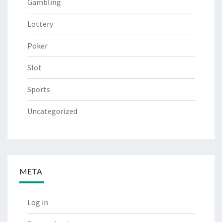
Gambling
Lottery
Poker
Slot
Sports
Uncategorized
META
Log in