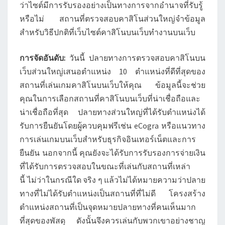
ว่าไซต์มีการรับรองอย่างเป็นทางการจากอำนาจที่รับรู้
หรือไม่ สถานที่ตรวจสอบคาสิโนส่วนใหญ่จำข้อมูล
สำหรับวิธีปกติที่เว็บไซต์คาสิโนบนเว็บทำงานบนเว็บ
การจัดอันดับ
:
วันนี้ ปลายทางการตรวจสอบคาสิโนบน
เว็บส่วนใหญ่เสนอตำแหน่ง 10 ตำแหน่งที่ดีที่สุดของ
สถานที่เล่นเกมคาสิโนบนเว็บให้คุณ ข้อมูลนี้จะช่วย
คุณในการเลือกสถานที่คาสิโนบนเว็บที่น่าเชื่อถือและ
น่าเชื่อถือที่สุด ปลายทางส่วนใหญ่ที่ได้รับตำแหน่งได้
รับการยืนยันโดยผู้ควบคุมฟรีเช่น eCogra หรือแนวทาง
การเล่นเกมบนเว็บสำหรับธุรกิจอินเทอร์เน็ตและการ
ยืนยัน นอกจากนี้ คุณยังจะได้รับการรับรองการจ่ายเงิน
ที่ได้รับการตรวจสอบในขณะที่เล่นกับสถานที่เหล่า
นี้ ไม่ว่าในกรณีใด จริง ๆ แล้วไม่ได้หมายความว่าปลาย
ทางที่ไม่ได้รับตำแหน่งเป็นสถานที่ที่ไม่ดี โครงสร้าง
ตำแหน่งสถานที่เป็นจุดหมายปลายทางที่คนเห็นมาก
ที่สุดของพัสดุ ดังนั้นจึงควรเล่นกับพวกเขาอย่างชาญ