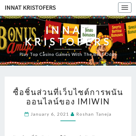
Skip
INNAT KRISTOFERS
Togg
to
navig
content
INNAT
KRISTOFERS
Play Top Casino Games With The Best Odds
ซื้อ
ซื้อชิ้นส่วนที่เว็บไซต์การพนัน
ชิ้น
ออนไลน์ของ IMIWIN
ส่วน
ที่
January 6, 2021
Roshan Taneja
เว็บไซต์
การ
พนัน