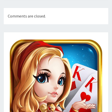
Comments are closed.