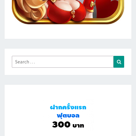
Search
Search
for: