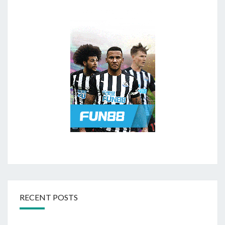
RECENT POSTS