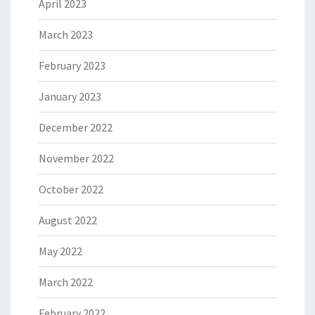
April 2023
March 2023
February 2023
January 2023
December 2022
November 2022
October 2022
August 2022
May 2022
March 2022
February 2022