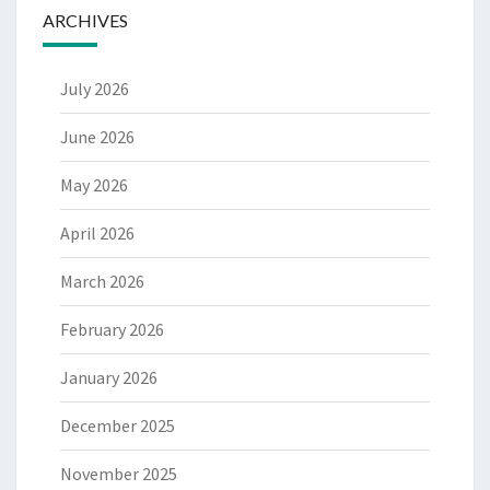
ARCHIVES
July 2026
June 2026
May 2026
April 2026
March 2026
February 2026
January 2026
December 2025
November 2025