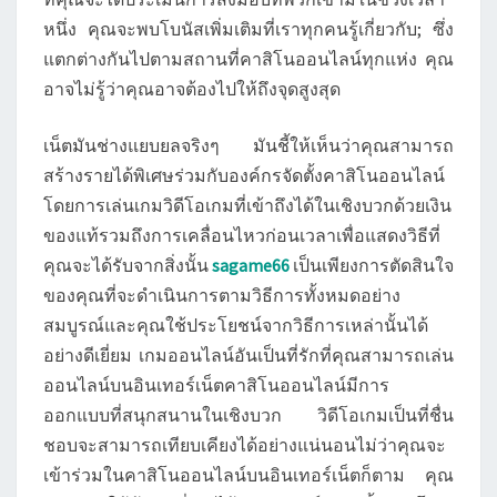
หนึ่ง คุณจะพบโบนัสเพิ่มเติมที่เราทุกคนรู้เกี่ยวกับ; ซึ่ง
แตกต่างกันไปตามสถานที่คาสิโนออนไลน์ทุกแห่ง คุณ
อาจไม่รู้ว่าคุณอาจต้องไปให้ถึงจุดสูงสุด
เน็ตมันช่างแยบยลจริงๆ มันชี้ให้เห็นว่าคุณสามารถ
สร้างรายได้พิเศษร่วมกับองค์กรจัดตั้งคาสิโนออนไลน์
โดยการเล่นเกมวิดีโอเกมที่เข้าถึงได้ในเชิงบวกด้วยเงิน
ของแท้รวมถึงการเคลื่อนไหวก่อนเวลาเพื่อแสดงวิธีที่
คุณจะได้รับจากสิ่งนั้น
sagame66
เป็นเพียงการตัดสินใจ
ของคุณที่จะดำเนินการตามวิธีการทั้งหมดอย่าง
สมบูรณ์และคุณใช้ประโยชน์จากวิธีการเหล่านั้นได้
อย่างดีเยี่ยม เกมออนไลน์อันเป็นที่รักที่คุณสามารถเล่น
ออนไลน์บนอินเทอร์เน็ตคาสิโนออนไลน์มีการ
ออกแบบที่สนุกสนานในเชิงบวก วิดีโอเกมเป็นที่ชื่น
ชอบจะสามารถเทียบเคียงได้อย่างแน่นอนไม่ว่าคุณจะ
เข้าร่วมในคาสิโนออนไลน์บนอินเทอร์เน็ตก็ตาม คุณ