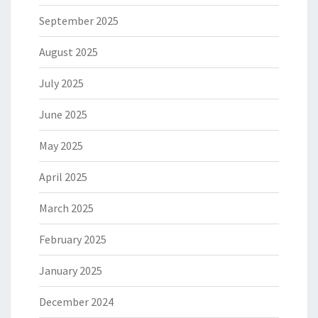
September 2025
August 2025
July 2025
June 2025
May 2025
April 2025
March 2025
February 2025
January 2025
December 2024