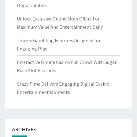
Opportunities
Unlock Exclusive Online Slots Offers For
Maximum Value And Entertainment Daily
Towers Gambling Features Designed for
Engaging Play
Interactive Online Casino Fun Grows With Sugar
Rush Slot Features
Crazy Time Delivers Engaging Digital Casino
Entertainment Moments
ARCHIVES