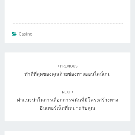
Casino
Post
navigation
PREVIOUS
ทำดีที่สุดของคุณด้วยช่องทางออนไลน์เกม
NEXT
คำแนะนำในการเลือกการพนันที่มีโครงสร้างทาง
อินเทอร์เน็ตที่เหมาะกับคุณ