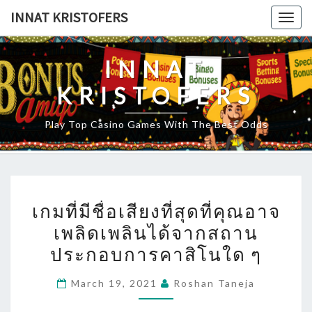
Skip
INNAT KRISTOFERS
Togg
to
navig
content
INNAT
KRISTOFERS
Play Top Casino Games With The Best Odds
เกม
เกมที่มีชื่อเสียงที่สุดที่คุณอาจ
ที่
เพลิดเพลินได้จากสถาน
มีชื่อ
ประกอบการคาสิโนใด ๆ
เสียง
ที่สุด
March 19, 2021
Roshan Taneja
ที่
คุณ