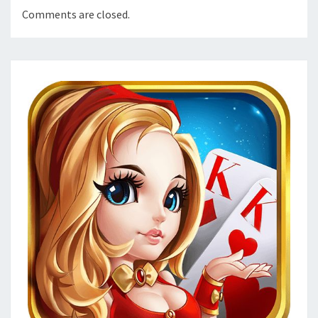
Comments are closed.