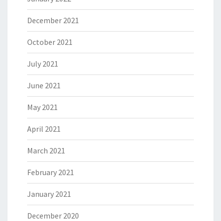
December 2021
October 2021
July 2021
June 2021
May 2021
April 2021
March 2021
February 2021
January 2021
December 2020