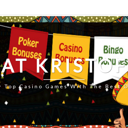
AT KRISTO
y Top Casino Games With The Best 