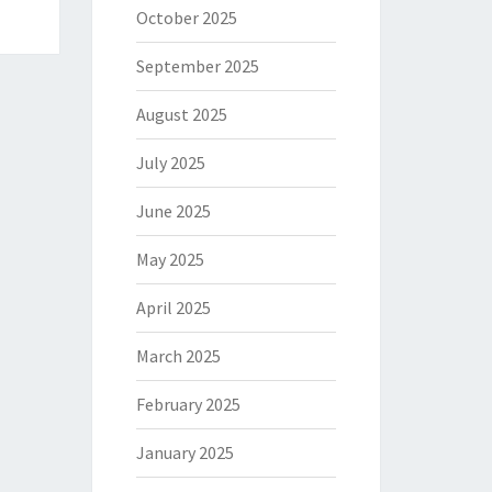
October 2025
September 2025
August 2025
July 2025
June 2025
May 2025
April 2025
March 2025
February 2025
January 2025