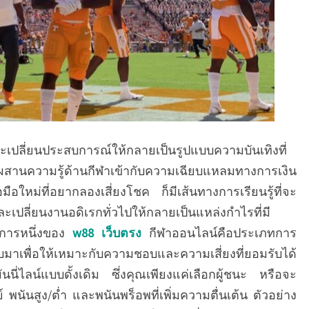
จะเปลี่ยนประสบการณ์ให้กลายเป็นรูปแบบความบันเทิงที่
นความรู้ด้านกีฬาเข้ากับความเฉียบแหลมทางการเงิน
อมือใหม่ที่อยากลองเสี่ยงโชค ก็มีเส้นทางการเรียนรู้ที่จะ
ละเปลี่ยนงานอดิเรกทั่วไปให้กลายเป็นแหล่งกำไรที่มี
ะการหนึ่งของ
w88 เว็บตรง
กีฬาออนไลน์คือประเภทการ
บบมาเพื่อให้เหมาะกับความชอบและความเสี่ยงที่ยอมรับได้
ี่ไลน์แบบดั้งเดิม ซึ่งคุณเพียงแค่เลือกผู้ชนะ หรือจะ
์ พนันสูง/ต่ำ และพนันพร็อพที่เพิ่มความตื่นเต้น ตัวอย่าง