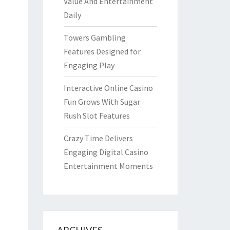
Value And Entertainment
Daily
Towers Gambling
Features Designed for
Engaging Play
Interactive Online Casino
Fun Grows With Sugar
Rush Slot Features
Crazy Time Delivers
Engaging Digital Casino
Entertainment Moments
ARCHIVES